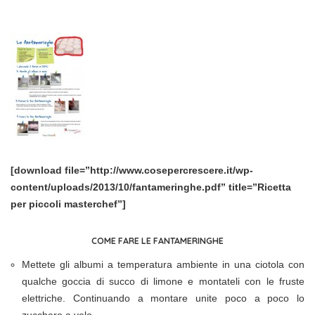
[download file=”http://www.cosepercrescere.it/wp-
content/uploads/2013/10/fantameringhe.pdf” title=”Ricetta
per piccoli masterchef”]
COME FARE LE FANTAMERINGHE
Mettete gli albumi a temperatura ambiente in una ciotola con
qualche goccia di succo di limone e montateli con le fruste
elettriche. Continuando a montare unite poco a poco lo