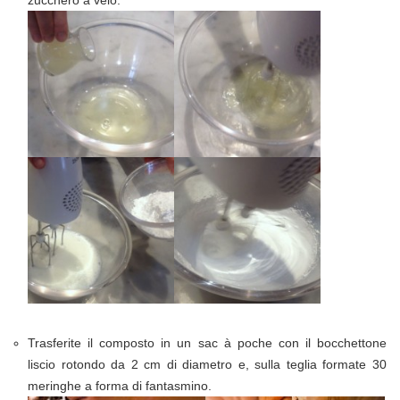
zucchero a velo.
Trasferite il composto in un sac à poche con il bocchettone
liscio rotondo da 2 cm di diametro e, sulla teglia formate 30
meringhe a forma di fantasmino.