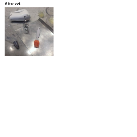
Attrezzi: