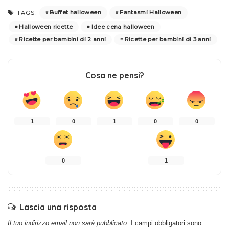
Buffet halloween
Fantasmi Halloween
TAGS:
Halloween ricette
Idee cena halloween
Ricette per bambini di 2 anni
Ricette per bambini di 3 anni
Cosa ne pensi?
1
0
1
0
0
0
1
Lascia una risposta
Il tuo indirizzo email non sarà pubblicato.
I campi obbligatori sono