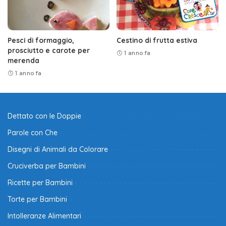
Pesci di formaggio,
Cestino di frutta estiva
prosciutto e carote per
1 anno fa
merenda
1 anno fa
Dettato con le Doppie
Parole con Che
Disegni di Animali da Colorare
Cruciverba per Bambini
Ricette per Bambini
Torte per Bambini
Intolleranze Alimentari