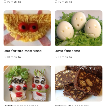
10 mesi fa
10 mesi fa
Una frittata mostruosa
Uova fantasma
10 mesi fa
10 mesi fa