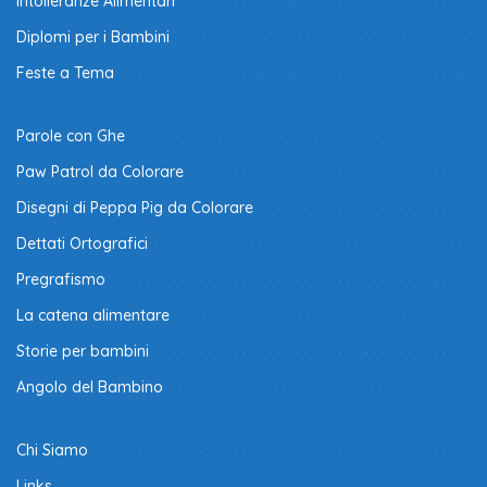
Intolleranze Alimentari
Diplomi per i Bambini
Feste a Tema
Parole con Ghe
Paw Patrol da Colorare
Disegni di Peppa Pig da Colorare
Dettati Ortografici
Pregrafismo
La catena alimentare
Storie per bambini
Angolo del Bambino
Chi Siamo
Links