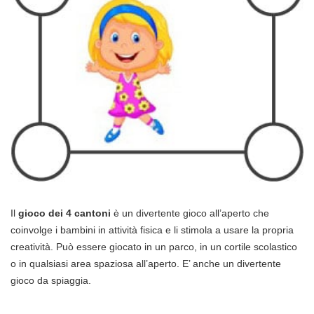
Il
gioco dei 4 cantoni
è un divertente gioco all’aperto che
coinvolge i bambini in attività fisica e li stimola a usare la propria
creatività. Può essere giocato in un parco, in un cortile scolastico
o in qualsiasi area spaziosa all’aperto. E’ anche un divertente
gioco da spiaggia.