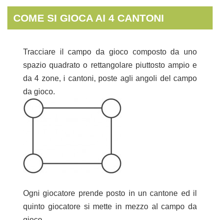
COME SI GIOCA AI 4 CANTONI
Tracciare il campo da gioco composto da uno
spazio quadrato o rettangolare piuttosto ampio e
da 4 zone, i cantoni, poste agli angoli del campo
da gioco.
Ogni giocatore prende posto in un cantone ed il
quinto giocatore si mette in mezzo al campo da
gioco.