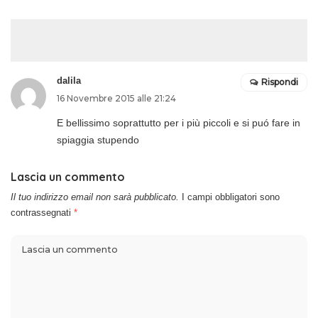
dalila
Rispondi
16 Novembre 2015 alle 21:24
E bellissimo soprattutto per i più piccoli e si puó fare in
spiaggia stupendo
Lascia un commento
Il tuo indirizzo email non sarà pubblicato.
I campi obbligatori sono
contrassegnati
*