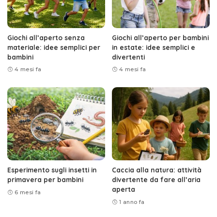
Giochi all’aperto senza
Giochi all’aperto per bambini
materiale: idee semplici per
in estate: idee semplici e
bambini
divertenti
4 mesi fa
4 mesi fa
Esperimento sugli insetti in
Caccia alla natura: attività
primavera per bambini
divertente da fare all’aria
aperta
6 mesi fa
1 anno fa