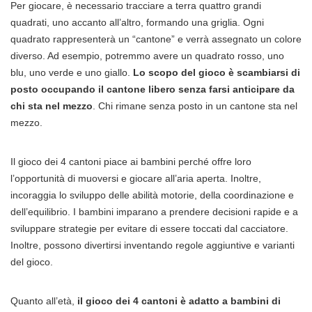
Per giocare, è necessario tracciare a terra quattro grandi
quadrati, uno accanto all’altro, formando una griglia. Ogni
quadrato rappresenterà un “cantone” e verrà assegnato un colore
diverso. Ad esempio, potremmo avere un quadrato rosso, uno
blu, uno verde e uno giallo.
Lo scopo del gioco è scambiarsi di
posto occupando il cantone libero senza farsi anticipare da
chi sta nel mezzo
. Chi rimane senza posto in un cantone sta nel
mezzo.
Il gioco dei 4 cantoni piace ai bambini perché offre loro
l’opportunità di muoversi e giocare all’aria aperta. Inoltre,
incoraggia lo sviluppo delle abilità motorie, della coordinazione e
dell’equilibrio. I bambini imparano a prendere decisioni rapide e a
sviluppare strategie per evitare di essere toccati dal cacciatore.
Inoltre, possono divertirsi inventando regole aggiuntive e varianti
del gioco.
Quanto all’età,
il gioco dei 4 cantoni è adatto a bambini di