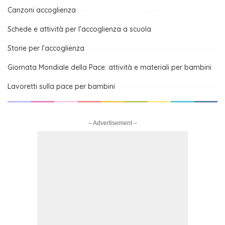
Canzoni accoglienza
Schede e attività per l’accoglienza a scuola
Storie per l’accoglienza
Giornata Mondiale della Pace: attività e materiali per bambini
Lavoretti sulla pace per bambini
– Advertisement –