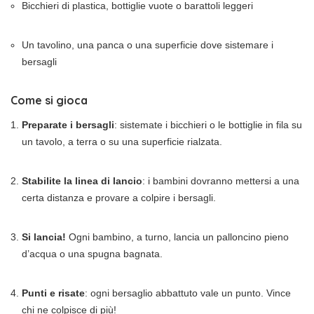
Bicchieri di plastica, bottiglie vuote o barattoli leggeri
Un tavolino, una panca o una superficie dove sistemare i
bersagli
Come si gioca
Preparate i bersagli
: sistemate i bicchieri o le bottiglie in fila su
un tavolo, a terra o su una superficie rialzata.
Stabilite la linea di lancio
: i bambini dovranno mettersi a una
certa distanza e provare a colpire i bersagli.
Si lancia!
Ogni bambino, a turno, lancia un palloncino pieno
d’acqua o una spugna bagnata.
Punti e risate
: ogni bersaglio abbattuto vale un punto. Vince
chi ne colpisce di più!