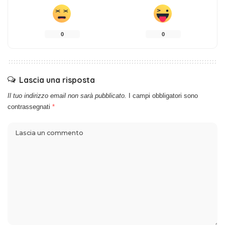
0
0
Lascia una risposta
Il tuo indirizzo email non sarà pubblicato.
I campi obbligatori sono
contrassegnati
*