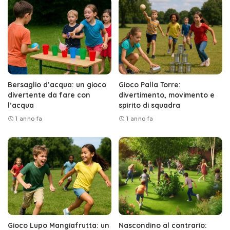
Bersaglio d’acqua: un gioco
Gioco Palla Torre:
divertente da fare con
divertimento, movimento e
l’acqua
spirito di squadra
1 anno fa
1 anno fa
Gioco Lupo Mangiafrutta: un
Nascondino al contrario: