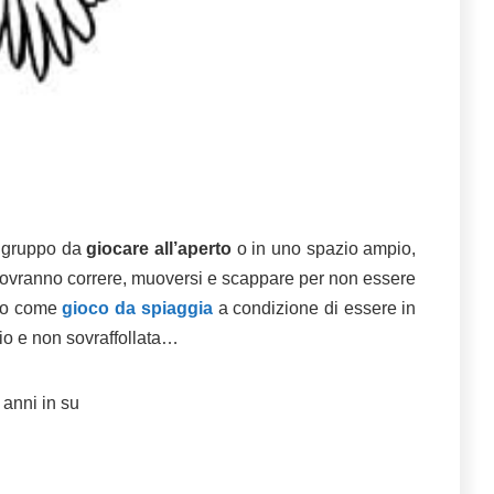
i gruppo da
giocare all’aperto
o in uno spazio ampio,
dovranno correre, muoversi e scappare per non essere
tto come
gioco da spiaggia
a condizione di essere in
io e non sovraffollata…
 anni in su