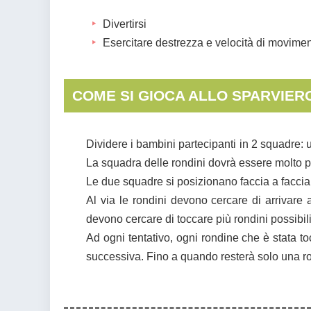
Divertirsi
Esercitare destrezza e velocità di movime
COME SI GIOCA ALLO SPARVIER
Dividere i bambini partecipanti in 2 squadre: 
La squadra delle rondini dovrà essere molto p
Le due squadre si posizionano faccia a facci
Al via le rondini devono cercare di arrivare all
devono cercare di toccare più rondini possibil
Ad ogni tentativo, ogni rondine che è stata t
successiva. Fino a quando resterà solo una ron