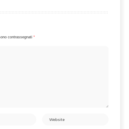
 sono contrassegnati
*