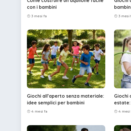
Come costruire un aquilone facile
Giochi 
con i bambini
bambini
3 mesi fa
3 mesi 
Giochi all’aperto senza materiale:
Giochi 
idee semplici per bambini
estate:
4 mesi fa
4 mesi 