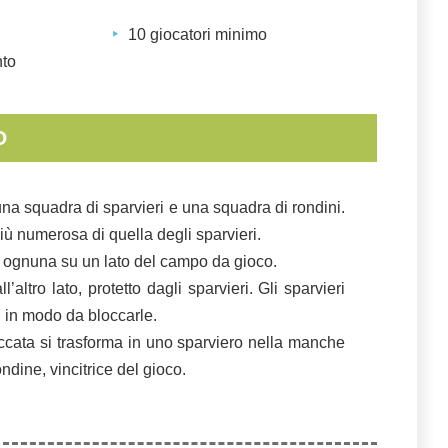
10 giocatori minimo
nto
O
una squadra di sparvieri e una squadra di rondini.
iù numerosa di quella degli sparvieri.
a ognuna su un lato del campo da gioco.
’altro lato, protetto dagli sparvieri. Gli sparvieri
i in modo da bloccarle.
occata si trasforma in uno sparviero nella manche
dine, vincitrice del gioco.