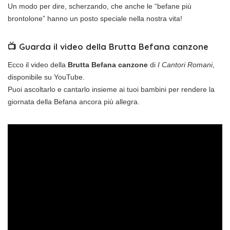
Un modo per dire, scherzando, che anche le “befane più
brontolone” hanno un posto speciale nella nostra vita!
📺 Guarda il video della Brutta Befana canzone
Ecco il video della
Brutta Befana canzone
di
I Cantori Romani
,
disponibile su YouTube.
Puoi ascoltarlo e cantarlo insieme ai tuoi bambini per rendere la
giornata della Befana ancora più allegra.