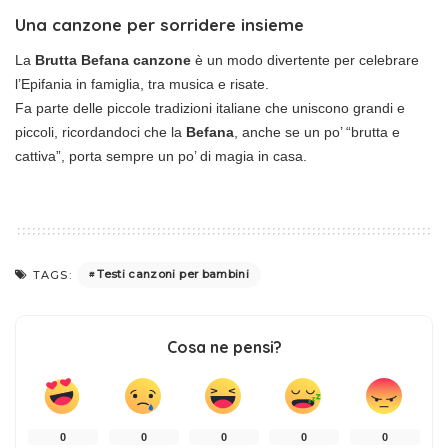
Una canzone per sorridere insieme
La
Brutta Befana canzone
è un modo divertente per celebrare
l’Epifania in famiglia, tra musica e risate.
Fa parte delle piccole tradizioni italiane che uniscono grandi e
piccoli, ricordandoci che la
Befana
, anche se un po’ “brutta e
cattiva”, porta sempre un po’ di magia in casa.
Testi canzoni per bambini
TAGS:
Cosa ne pensi?
0
0
0
0
0