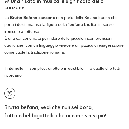
🎶 Una risata in musica: il significato della
canzone
La
Brutta Befana canzone
non parla della Befana buona che
porta i dolci, ma usa la figura della “
befana brutta
” in senso
ironico e affettuoso.
È una canzone nata per ridere delle piccole incomprensioni
quotidiane, con un linguaggio vivace e un pizzico di esagerazione,
come vuole la tradizione romana.
Il ritornello — semplice, diretto e irresistibile — è quello che tutti
ricordano:
Brutta befana, vedi che nun sei bona,
fatti un bel fagottello che nun me servi più!