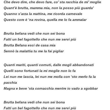
Che devo dire, che devo fare, co’ sta racchia de mi’ moglie
Quant’è brutta, mamma mia, non la posso più guarda’
Quanno s’arza la mattina, me ricorda carnevale
Questo core è ‘na rovina, quella me lo fa ammalar
Brutta befana vedi che nun sei bona
Fatti un bel fagottello che nun me servi più
Brutta Befana esci de casa mia
Sennò la malattia tu me la fai pigliar
Quanti mariti, quanti cornuti, dalle mogli abbandonati
Quelli sono fortunati la mi moglie non lo fa
Lei nun me lascia, lei nun me molla con ‘sto merlo fa la
pacchia
Magna e beve ‘sta cornacchia mentre io vado a sgobbar
Brutta befana vedi che nun sei bona
Fatti un bel fagottello che nun me servi più