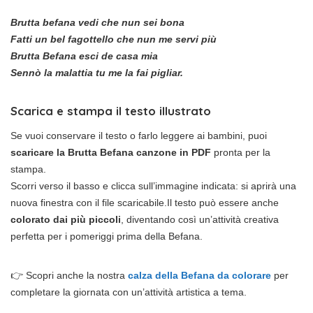
Brutta befana vedi che nun sei bona
Fatti un bel fagottello che nun me servi più
Brutta Befana esci de casa mia
Sennò la malattia tu me la fai pigliar.
Scarica e stampa il testo illustrato
Se vuoi conservare il testo o farlo leggere ai bambini, puoi
scaricare la Brutta Befana canzone in PDF
pronta per la
stampa.
Scorri verso il basso e clicca sull’immagine indicata: si aprirà una
nuova finestra con il file scaricabile.Il testo può essere anche
colorato dai più piccoli
, diventando così un’attività creativa
perfetta per i pomeriggi prima della Befana.
👉 Scopri anche la nostra
calza della Befana da colorare
per
completare la giornata con un’attività artistica a tema.