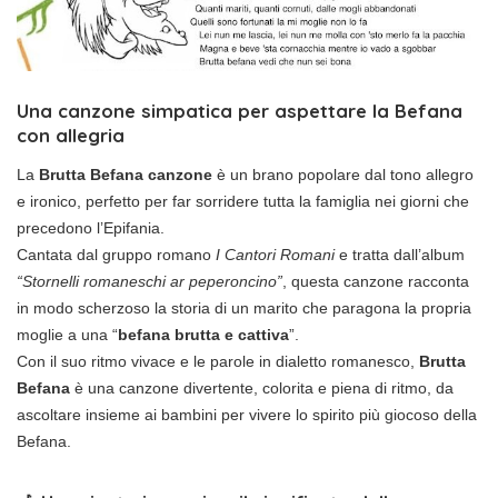
Una canzone simpatica per aspettare la Befana
con allegria
La
Brutta Befana canzone
è un brano popolare dal tono allegro
e ironico, perfetto per far sorridere tutta la famiglia nei giorni che
precedono l’Epifania.
Cantata dal gruppo romano
I Cantori Romani
e tratta dall’album
“Stornelli romaneschi ar peperoncino”
, questa canzone racconta
in modo scherzoso la storia di un marito che paragona la propria
moglie a una “
befana brutta e cattiva
”.
Con il suo ritmo vivace e le parole in dialetto romanesco,
Brutta
Befana
è una canzone divertente, colorita e piena di ritmo, da
ascoltare insieme ai bambini per vivere lo spirito più giocoso della
Befana.