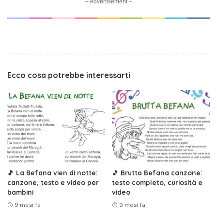
– Advertisement –
Ecco cosa potrebbe interessarti
🎵 La Befana vien di notte:
🎵 Brutta Befana canzone:
canzone, testo e video per
testo completo, curiosità e
bambini
video
9 mesi fa
9 mesi fa