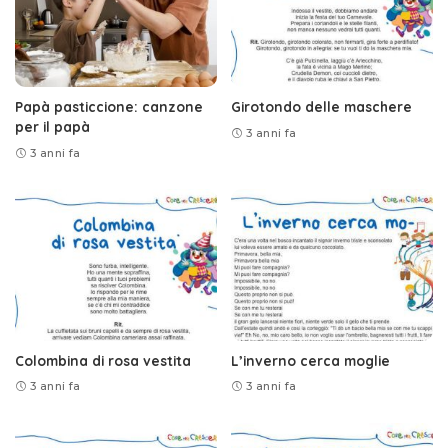
Papà pasticcione: canzone
Girotondo delle maschere
per il papà
3 anni fa
3 anni fa
Colombina di rosa vestita
L’inverno cerca moglie
3 anni fa
3 anni fa