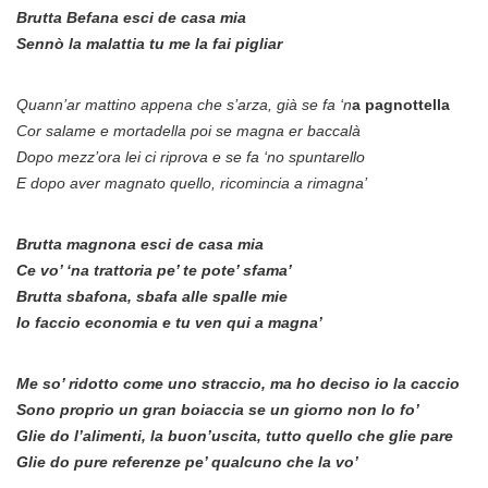
Brutta Befana esci de casa mia
Sennò la malattia tu me la fai pigliar
Quann’ar mattino appena che s’arza, già se fa ‘n
a pagnottella
Cor salame e mortadella poi se magna er baccalà
Dopo mezz’ora lei ci riprova e se fa ‘no spuntarello
E dopo aver magnato quello, ricomincia a rimagna’
Brutta magnona esci de casa mia
Ce vo’ ‘na trattoria pe’ te pote’ sfama’
Brutta sbafona, sbafa alle spalle mie
Io faccio economia e tu ven qui a magna’
Me so’ ridotto come uno straccio, ma ho deciso io la caccio
Sono proprio un gran boiaccia se un giorno non lo fo’
Glie do l’alimenti, la buon’uscita, tutto quello che glie pare
Glie do pure referenze pe’ qualcuno che la vo’