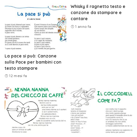
Whisky il ragnetto testo e
canzone da stampare e
cantare
1 anno fa
La pace si può: Canzone
sulla Pace per bambini con
testo stampare
12 mesi fa