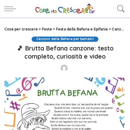
Cose per crescere
>
Feste
>
Festa della Befana e Epifania
>
Canzoni della Befana per bambini
Canzoni della Befana per bambini
🎵 Brutta Befana canzone: testo
completo, curiosità e video