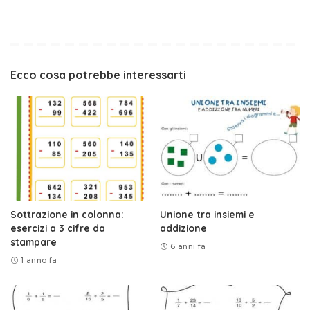
Ecco cosa potrebbe interessarti
Sottrazione in colonna:
Unione tra insiemi e
esercizi a 3 cifre da
addizione
stampare
6 anni fa
1 anno fa