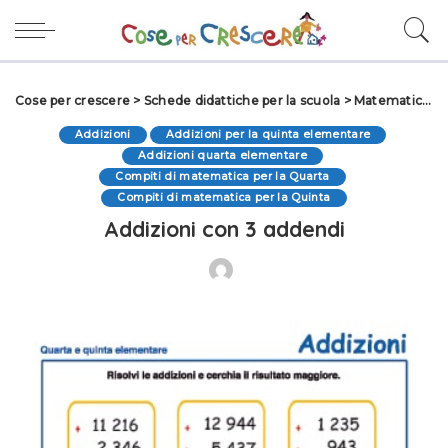
Cose per crescere
>
Schede didattiche per la scuola
>
Matematica scuola primaria
Addizioni
Addizioni per la quinta elementare
Addizioni quarta elementare
Compiti di matematica per la Quarta
Compiti di matematica per la Quinta
Addizioni con 3 addendi