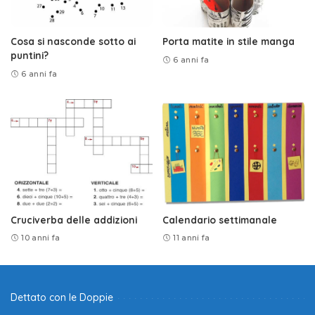
Cosa si nasconde sotto ai
Porta matite in stile manga
puntini?
6 anni fa
6 anni fa
Cruciverba delle addizioni
Calendario settimanale
10 anni fa
11 anni fa
Dettato con le Doppie