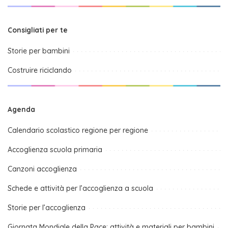
Consigliati per te
Storie per bambini
Costruire riciclando
Agenda
Calendario scolastico regione per regione
Accoglienza scuola primaria
Canzoni accoglienza
Schede e attività per l’accoglienza a scuola
Storie per l’accoglienza
Giornata Mondiale della Pace: attività e materiali per bambini