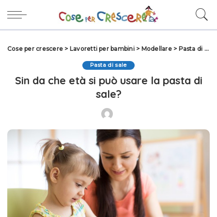
Cose per crescere
>
Lavoretti per bambini
>
Modellare
>
Pasta di sale
Pasta di sale
Sin da che età si può usare la pasta di
sale?