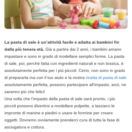
La pasta di sale è un’attività facile e adatta ai bambini fin
dalla più tenera età.
Già a partire dai 2 anni, i bambini amano
impastare e sono in grado di modellare semplici forme. La pasta
di sale, poi, perché fatta con ingredienti naturali e non tossica, è
assolutamente perfetta per i più piccoli. Certo, non sono in grado
di prepararla ma con il tuo aiuto e la nostra
ricetta di pasta di sale
assolutamente perfetta, possono partecipare all’impasto, anzi, ne
saranno più che felici!
Una volta che l’impasto della pasta di sale sarà pronto, i più
piccoli possono divertirsi a modellare polpette, a lasciarci le
impronte di manine e piedini o usare le formine per creare
oggetti. Dovremo ovviamente prenderci cura di tutta la fase di
asciugatura e cottura.