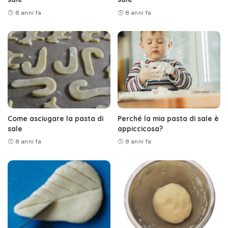
8 anni fa
8 anni fa
Come asciugare la pasta di
Perché la mia pasta di sale è
sale
appiccicosa?
8 anni fa
8 anni fa