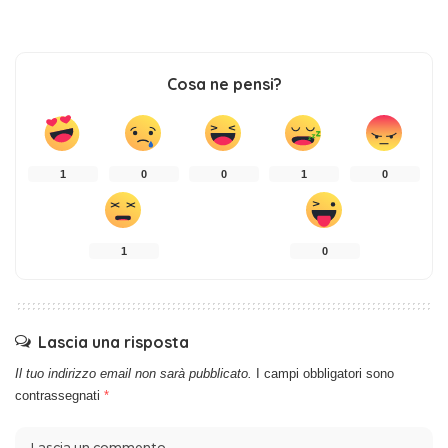
Cosa ne pensi?
1
0
0
1
0
1
0
Lascia una risposta
Il tuo indirizzo email non sarà pubblicato.
I campi obbligatori sono
contrassegnati
*