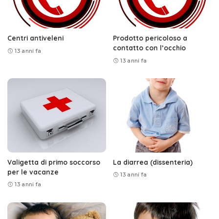
Centri antiveleni
Prodotto pericoloso a
contatto con l’occhio
13 anni fa
13 anni fa
Valigetta di primo soccorso
La diarrea (dissenteria)
per le vacanze
13 anni fa
13 anni fa