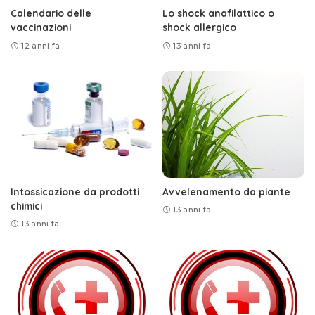
Calendario delle
Lo shock anafilattico o
vaccinazioni
shock allergico
12 anni fa
13 anni fa
Intossicazione da prodotti
Avvelenamento da piante
chimici
13 anni fa
13 anni fa