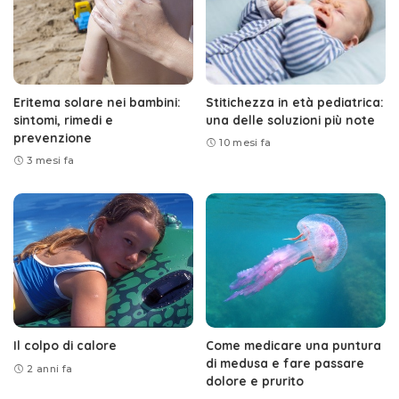
Eritema solare nei bambini:
Stitichezza in età pediatrica:
sintomi, rimedi e
una delle soluzioni più note
prevenzione
10 mesi fa
3 mesi fa
Il colpo di calore
Come medicare una puntura
di medusa e fare passare
2 anni fa
dolore e prurito