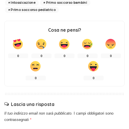
Intossicazione
Primo soccorso bambini
Primo soccorso pediatrico
Cosa ne pensi?
0
0
0
0
0
0
0
Lascia una risposta
Il tuo indirizzo email non sarà pubblicato.
I campi obbligatori sono
contrassegnati
*