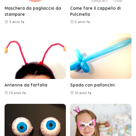
Maschera da pagliaccio da
Come fare il cappello di
stampare
Pulcinella
3 anni fa
5 anni fa
Antenne da farfalla
Spada con palloncini
10 anni fa
10 anni fa