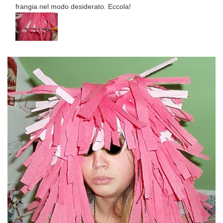
frangia nel modo desiderato. Eccola!