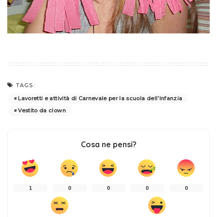
TAGS:
Lavoretti e attività di Carnevale per la scuola dell’Infanzia
Vestito da clown
Cosa ne pensi?
1
0
0
0
0