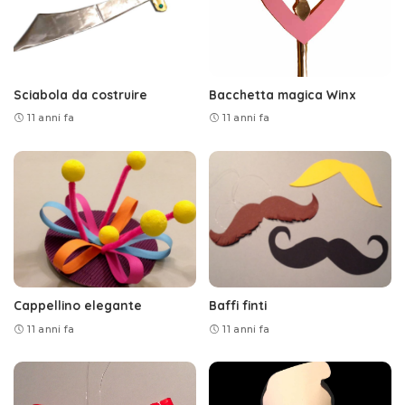
Sciabola da costruire
Bacchetta magica Winx
11 anni fa
11 anni fa
Cappellino elegante
Baffi finti
11 anni fa
11 anni fa