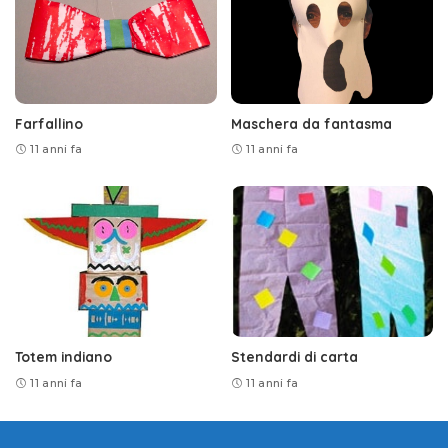
Farfallino
Maschera da fantasma
11 anni fa
11 anni fa
Totem indiano
Stendardi di carta
11 anni fa
11 anni fa