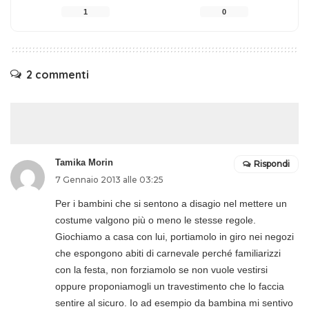
1
0
2 commenti
Tamika Morin
Rispondi
7 Gennaio 2013 alle 03:25
Per i bambini che si sentono a disagio nel mettere un
costume valgono più o meno le stesse regole.
Giochiamo a casa con lui, portiamolo in giro nei negozi
che espongono abiti di carnevale perché familiarizzi
con la festa, non forziamolo se non vuole vestirsi
oppure proponiamogli un travestimento che lo faccia
sentire al sicuro. Io ad esempio da bambina mi sentivo