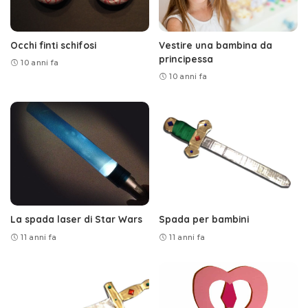
Occhi finti schifosi
Vestire una bambina da
principessa
10 anni fa
10 anni fa
La spada laser di Star Wars
Spada per bambini
11 anni fa
11 anni fa