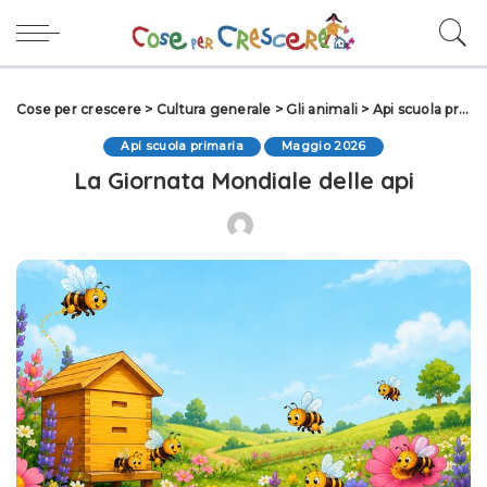
Cose per crescere
>
Cultura generale
>
Gli animali
>
Api scuola primaria
Api scuola primaria
Maggio 2026
La Giornata Mondiale delle api