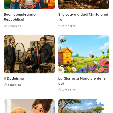
Buon compleanno
Si giocava a dadi 12mila anni
Repubblica!
fa
2 mesi fa
2 mesi fa
Il Dadaismo
La Giornata Mondiale delle
api
3 mesi fa
3 mesi fa