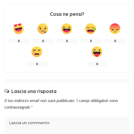
Cosa ne pensi?
0
0
0
0
0
0
0
Lascia una risposta
Il tuo indirizzo email non sarà pubblicato.
I campi obbligatori sono
contrassegnati
*