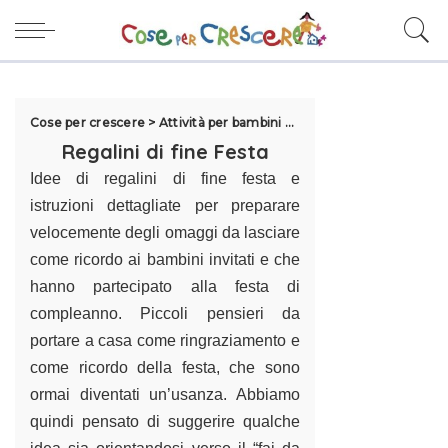
Cose per crescere
>
Attività per bambini
>
Feste e compleanni
>
Re
Regalini di fine Festa
Idee di regalini di fine festa e
istruzioni dettagliate per preparare
velocemente degli omaggi da lasciare
come ricordo ai bambini invitati e che
hanno partecipato alla festa di
compleanno. Piccoli pensieri da
portare a casa come ringraziamento e
come ricordo della festa, che sono
ormai diventati un’usanza. Abbiamo
quindi pensato di suggerire qualche