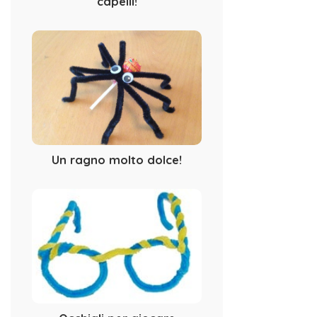
capelli!
Un ragno molto dolce!