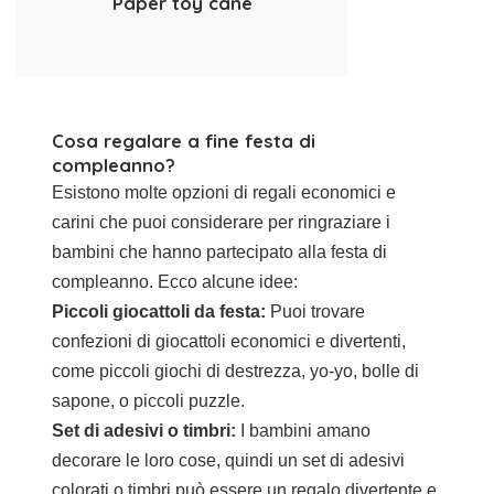
Paper toy cane
Cosa regalare a fine festa di
compleanno?
Esistono molte opzioni di regali economici e
carini che puoi considerare per ringraziare i
bambini che hanno partecipato alla festa di
compleanno. Ecco alcune idee:
Piccoli giocattoli da festa:
Puoi trovare
confezioni di giocattoli economici e divertenti,
come piccoli giochi di destrezza, yo-yo, bolle di
sapone, o piccoli puzzle.
Set di adesivi o timbri:
I bambini amano
decorare le loro cose, quindi un set di adesivi
colorati o timbri può essere un regalo divertente e