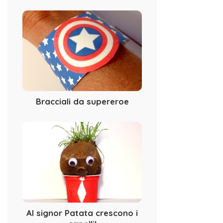
Bracciali da supereroe
Al signor Patata crescono i