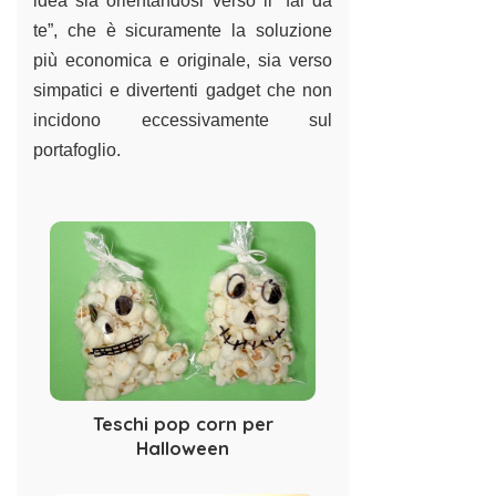
idea sia orientandosi verso il “fai da
te”, che è sicuramente la soluzione
più economica e originale, sia verso
simpatici e divertenti gadget che non
incidono eccessivamente sul
portafoglio.
Teschi pop corn per
Halloween