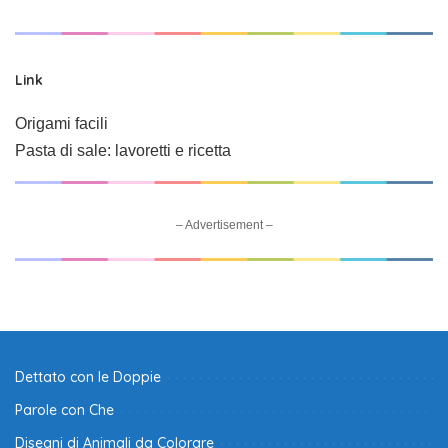
Link
Origami facili
Pasta di sale: lavoretti e ricetta
– Advertisement –
Dettato con le Doppie
Parole con Che
Disegni di Animali da Colorare