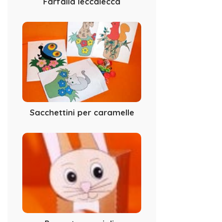
Farfalla leccalecca
Sacchettini per caramelle