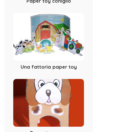
Paper toy coniglio
Una fattoria paper toy