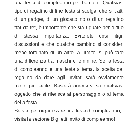
una festa di compleanno per bambini. Qualsiasi
tipo di regalino di fine festa si scelga, che si tratti
di un gadget, di un giocattolino o di un regalino
“fai da te”, è importante che sia uguale per tutti o
di stessa importanza. Eviterete così litigi,
discussioni e che qualche bambino si consideri
meno fortunato di un altro. Al limite, si può fare
una differenza tra maschi e femmine. Se la festa
di compleanno è una
festa a tema
, la scelta del
regalino da dare agli invitati sarà ovviamente
molto più facile. Basterà orientarsi su qualsiasi
oggetto che si riferisca al personaggio o al tema
della festa.
Se stai per organizzare una festa di compleanno,
visita la sezione
Biglietti invito di compleanno
!