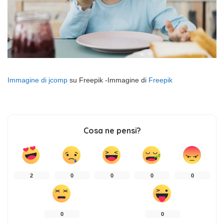
Immagine di jcomp
su Freepik -Immagine di
Freepik
Cosa ne pensi?
2
0
0
0
0
0
0