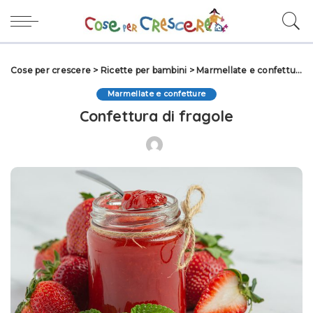
Cose per crescere
>
Ricette per bambini
>
Marmellate e confetture
Marmellate e confetture
Confettura di fragole