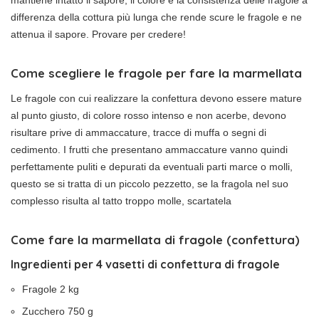
differenza della cottura più lunga che rende scure le fragole e ne
attenua il sapore. Provare per credere!
Come scegliere le fragole per fare la marmellata
Le fragole con cui realizzare la confettura devono essere mature
al punto giusto, di colore rosso intenso e non acerbe, devono
risultare prive di ammaccature, tracce di muffa o segni di
cedimento. I frutti che presentano ammaccature vanno quindi
perfettamente puliti e depurati da eventuali parti marce o molli,
questo se si tratta di un piccolo pezzetto, se la fragola nel suo
complesso risulta al tatto troppo molle, scartatela
Come fare la marmellata di fragole (confettura)
Ingredienti per 4 vasetti di confettura di fragole
Fragole 2 kg
Zucchero 750 g