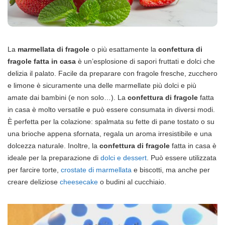
La
marmellata di fragole
o più esattamente la
confettura di
fragole fatta in casa
è un’esplosione di sapori fruttati e dolci che
delizia il palato. Facile da preparare con fragole fresche, zucchero
e limone è sicuramente una delle marmellate più dolci e più
amate dai bambini (e non solo…). La
confettura di fragole
fatta
in casa è molto versatile e può essere consumata in diversi modi.
È perfetta per la colazione: spalmata su fette di pane tostato o su
una brioche appena sfornata, regala un aroma irresistibile e una
dolcezza naturale. Inoltre, la
confettura di fragole
fatta in casa è
ideale per la preparazione di
dolci e dessert
. Può essere utilizzata
per farcire torte,
crostate di marmellata
e biscotti, ma anche per
creare deliziose
cheesecake
o budini al cucchiaio.