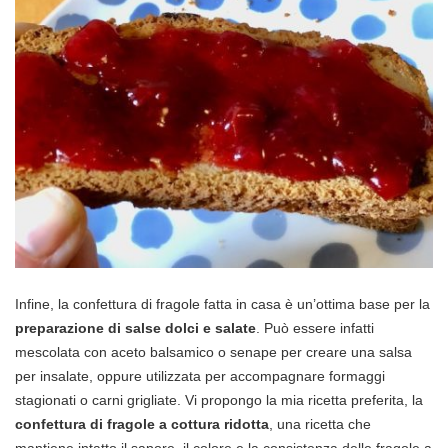
Infine, la confettura di fragole fatta in casa è un’ottima base per la
preparazione di salse dolci e salate
. Può essere infatti
mescolata con aceto balsamico o senape per creare una salsa
per insalate, oppure utilizzata per accompagnare formaggi
stagionati o carni grigliate. Vi propongo la mia ricetta preferita, la
confettura di fragole a cottura ridotta
, una ricetta che
mantiene intatto il sapore, il colore e la consistenza delle fragole a