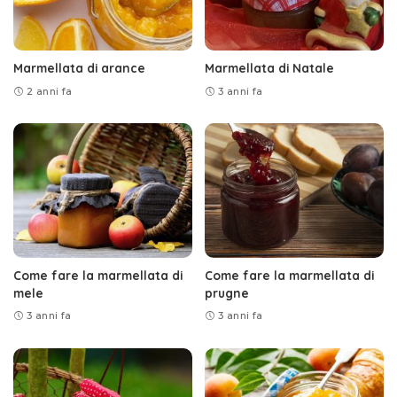
Marmellata di arance
Marmellata di Natale
2 anni fa
3 anni fa
Come fare la marmellata di
Come fare la marmellata di
mele
prugne
3 anni fa
3 anni fa