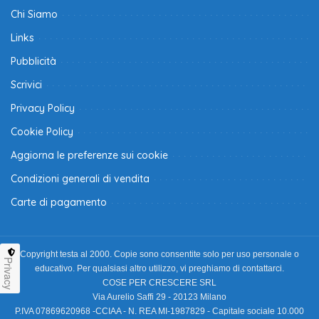
Chi Siamo
Links
Pubblicità
Scrivici
Privacy Policy
Cookie Policy
Aggiorna le preferenze sui cookie
Condizioni generali di vendita
Carte di pagamento
Copyright testa al 2000. Copie sono consentite solo per uso personale o
Privacy
educativo. Per qualsiasi altro utilizzo, vi preghiamo di contattarci.
COSE PER CRESCERE SRL
Via Aurelio Saffi 29 - 20123 Milano
P.IVA 07869620968 -CCIAA - N. REA MI-1987829 - Capitale sociale 10.000