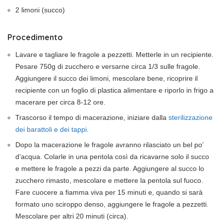
2 limoni (succo)
Procedimento
Lavare e tagliare le fragole a pezzetti. Metterle in un recipiente.
Pesare 750g di zucchero e versarne circa 1/3 sulle fragole.
Aggiungere il succo dei limoni, mescolare bene, ricoprire il
recipiente con un foglio di plastica alimentare e riporlo in frigo a
macerare per circa 8-12 ore.
Trascorso il tempo di macerazione, iniziare dalla
sterilizzazione
dei barattoli e dei tappi
.
Dopo la macerazione le fragole avranno rilasciato un bel po’
d’acqua. Colarle in una pentola così da ricavarne solo il succo
e mettere le fragole a pezzi da parte. Aggiungere al succo lo
zucchero rimasto, mescolare e mettere la pentola sul fuoco.
Fare cuocere a fiamma viva per 15 minuti e, quando si sarà
formato uno sciroppo denso, aggiungere le fragole a pezzetti.
Mescolare per altri 20 minuti (circa).