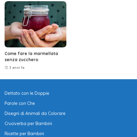
Come fare la marmellata
senza zucchero
3 anni fa
Dettato con le Doppie
Parole con Che
Disegni di Animali da Colorare
Cruciverba per Bambini
Ricette per Bambini