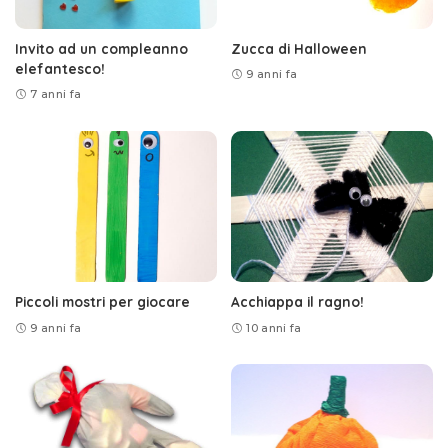
Invito ad un compleanno
Zucca di Halloween
elefantesco!
9 anni fa
7 anni fa
Piccoli mostri per giocare
Acchiappa il ragno!
9 anni fa
10 anni fa