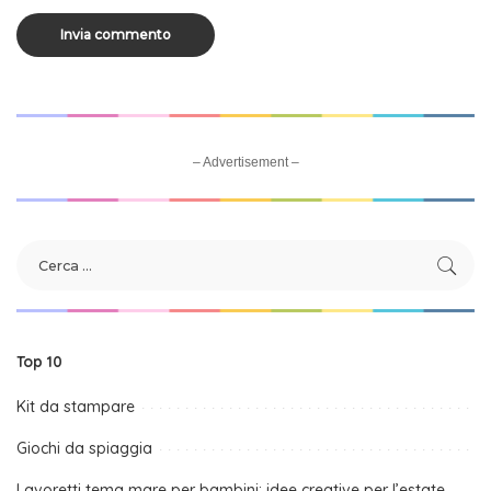
– Advertisement –
Top 10
Kit da stampare
Giochi da spiaggia
Lavoretti tema mare per bambini: idee creative per l’estate