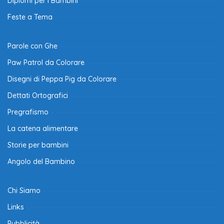
Diplomi per i Bambini
Feste a Tema
Parole con Ghe
Paw Patrol da Colorare
Disegni di Peppa Pig da Colorare
Dettati Ortografici
Pregrafismo
La catena alimentare
Storie per bambini
Angolo del Bambino
Chi Siamo
Links
Pubblicità