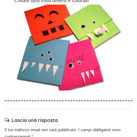
Creare tanti inviti diversi e colorati!
Lascia una risposta
Il tuo indirizzo email non sarà pubblicato.
I campi obbligatori sono
contrassegnati
*