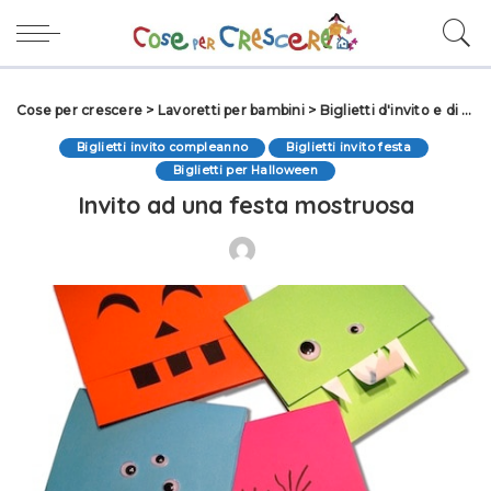
Cose per crescere
>
Lavoretti per bambini
>
Biglietti d'invito e di auguri
Biglietti invito compleanno
Biglietti invito festa
Biglietti per Halloween
Invito ad una festa mostruosa