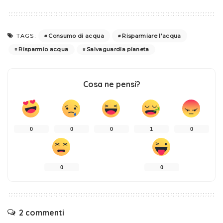
Consumo di acqua
Risparmiare l'acqua
TAGS:
Risparmio acqua
Salvaguardia pianeta
Cosa ne pensi?
0
0
0
1
0
0
0
2 commenti