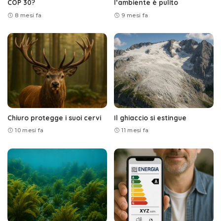
COP 30?
l’ambiente è pulito
8 mesi fa
9 mesi fa
Chiuro protegge i suoi cervi
Il ghiaccio si estingue
10 mesi fa
11 mesi fa