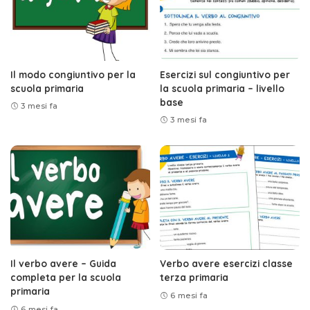
Il modo congiuntivo per la
Esercizi sul congiuntivo per
scuola primaria
la scuola primaria – livello
base
3 mesi fa
3 mesi fa
Il verbo avere – Guida
Verbo avere esercizi classe
completa per la scuola
terza primaria
primaria
6 mesi fa
6 mesi fa