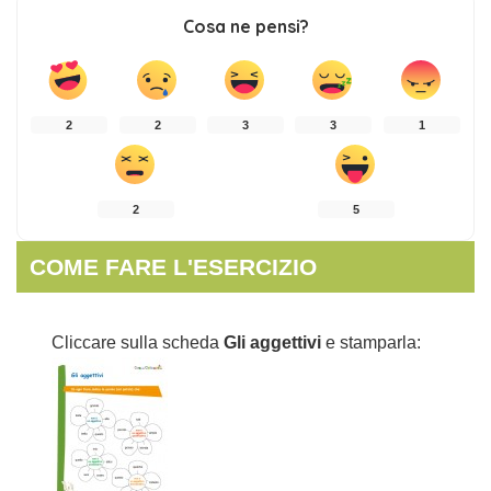
Cosa ne pensi?
2
2
3
3
1
2
5
COME FARE L'ESERCIZIO
Cliccare sulla scheda
Gli aggettivi
e stamparla: