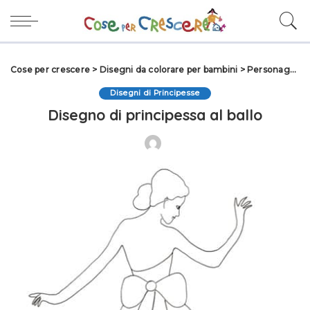
Cose per crescere
>
Disegni da colorare per bambini
>
Personaggi
>
Disegni di Principesse
Disegno di principessa al ballo