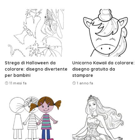
Strega di Halloween da
Unicorno Kawaii da colorare:
colorare: disegno divertente
disegno gratuito da
per bambini
stampare
11 mesi fa
1 anno fa