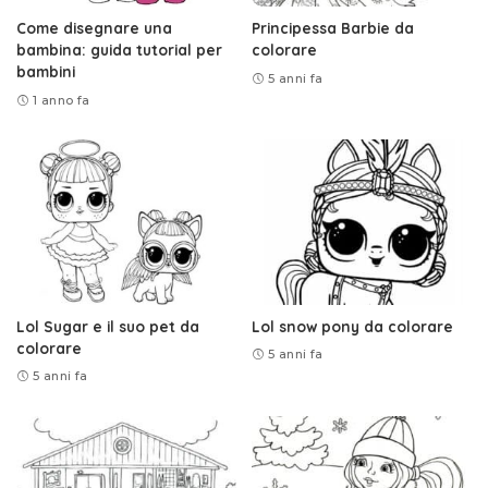
Come disegnare una
Principessa Barbie da
bambina: guida tutorial per
colorare
bambini
5 anni fa
1 anno fa
Lol Sugar e il suo pet da
Lol snow pony da colorare
colorare
5 anni fa
5 anni fa