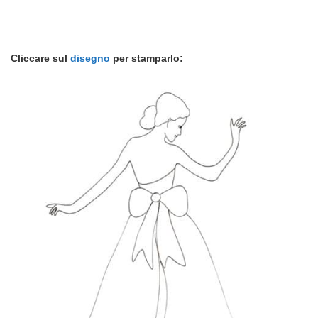
Cliccare sul
disegno
per stamparlo: