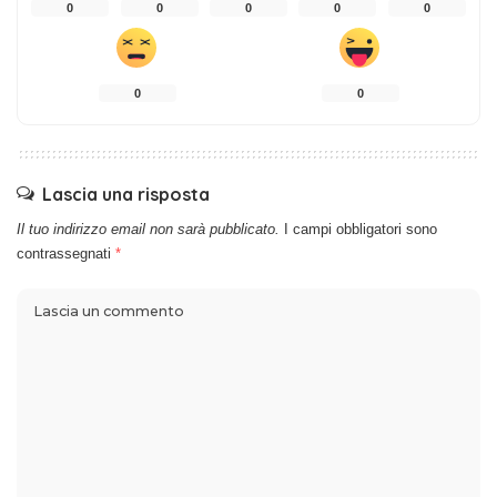
0
0
0
0
0
0
0
Lascia una risposta
Il tuo indirizzo email non sarà pubblicato.
I campi obbligatori sono
contrassegnati
*