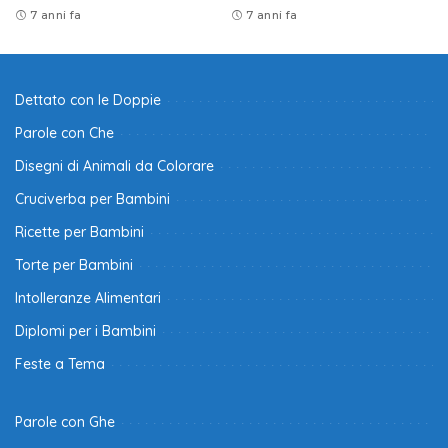
7 anni fa
7 anni fa
Dettato con le Doppie
Parole con Che
Disegni di Animali da Colorare
Cruciverba per Bambini
Ricette per Bambini
Torte per Bambini
Intolleranze Alimentari
Diplomi per i Bambini
Feste a Tema
Parole con Ghe