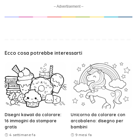
– Advertisement –
Ecco cosa potrebbe interessarti
Disegni kawaii da colorare:
Unicorno da colorare con
16 immagini da stampare
arcobaleno: disegno per
gratis
bambini
4 settimane fa
9 mesi fa