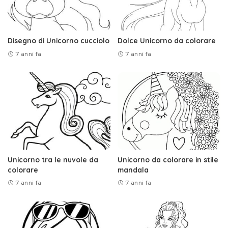
Disegno di Unicorno cucciolo
Dolce Unicorno da colorare
7 anni fa
7 anni fa
Unicorno tra le nuvole da
Unicorno da colorare in stile
colorare
mandala
7 anni fa
7 anni fa