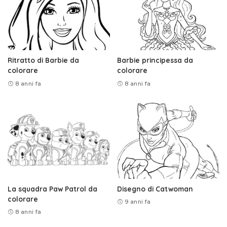
Ritratto di Barbie da
Barbie principessa da
colorare
colorare
8 anni fa
8 anni fa
La squadra Paw Patrol da
Disegno di Catwoman
colorare
9 anni fa
8 anni fa