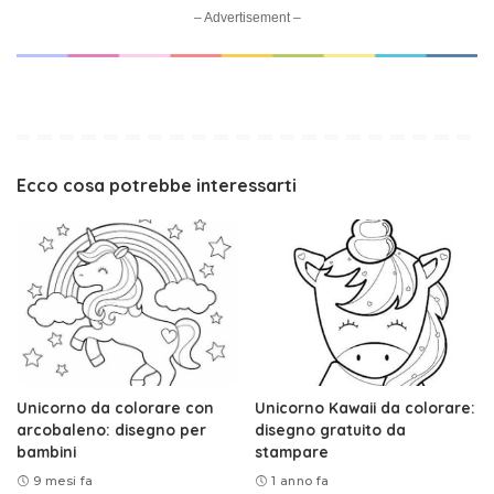
– Advertisement –
Ecco cosa potrebbe interessarti
Unicorno da colorare con
Unicorno Kawaii da colorare:
arcobaleno: disegno per
disegno gratuito da
bambini
stampare
9 mesi fa
1 anno fa