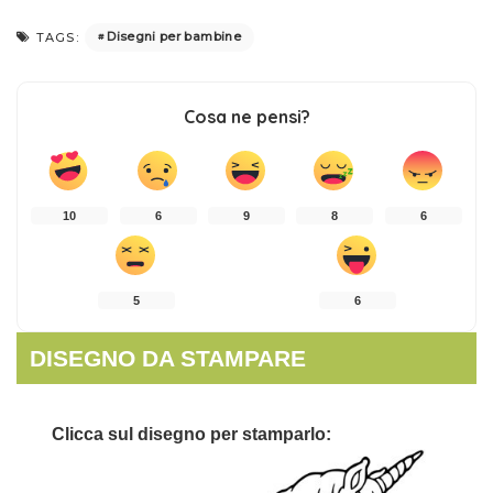
Disegni per bambine
TAGS:
Cosa ne pensi?
10
6
9
8
6
5
6
DISEGNO DA STAMPARE
Clicca sul disegno per stamparlo: