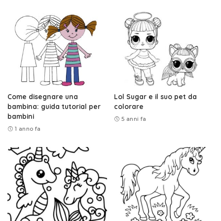
Come disegnare una
Lol Sugar e il suo pet da
bambina: guida tutorial per
colorare
bambini
5 anni fa
1 anno fa