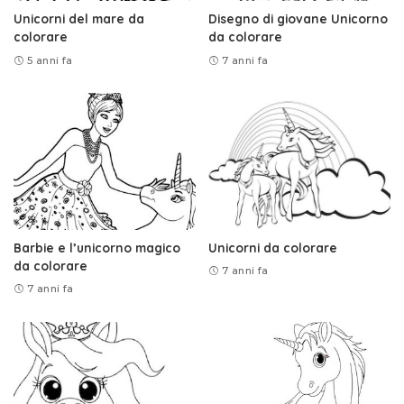
Unicorni del mare da
Disegno di giovane Unicorno
colorare
da colorare
5 anni fa
7 anni fa
Barbie e l’unicorno magico
Unicorni da colorare
da colorare
7 anni fa
7 anni fa