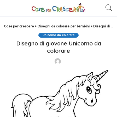
Cose per crescere
>
Disegni da colorare per bambini
>
Disegni di Animali da colorare
Unicorno da colorare
Disegno di giovane Unicorno da
colorare