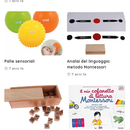
7 anni fa
Palle sensoriali
Analisi del linguaggio:
metodo Montessori
7 anni fa
7 anni fa