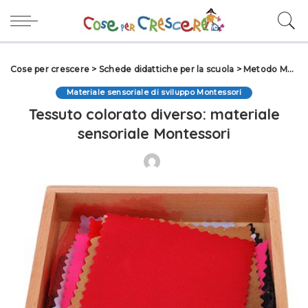
Cose per crescere
>
Schede didattiche per la scuola
>
Metodo Montessori
Materiale sensoriale di sviluppo Montessori
Tessuto colorato diverso: materiale
sensoriale Montessori