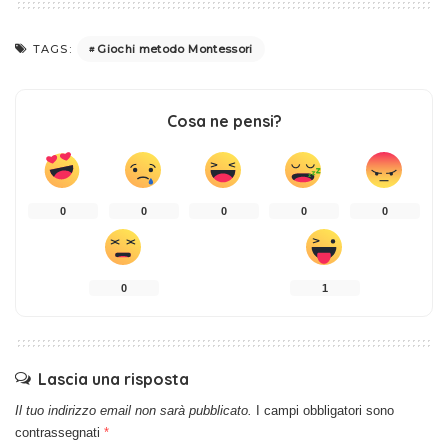
Giochi metodo Montessori
TAGS:
Cosa ne pensi?
0
0
0
0
0
0
1
Lascia una risposta
Il tuo indirizzo email non sarà pubblicato.
I campi obbligatori sono
contrassegnati
*