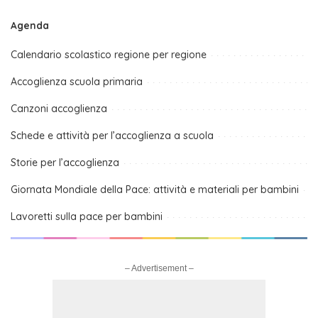
Agenda
Calendario scolastico regione per regione
Accoglienza scuola primaria
Canzoni accoglienza
Schede e attività per l’accoglienza a scuola
Storie per l’accoglienza
Giornata Mondiale della Pace: attività e materiali per bambini
Lavoretti sulla pace per bambini
– Advertisement –