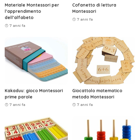
Materiale Montessori per
Cofanetto di lettura
l’apprendimento
Montessori
dell’alfabeto
7 anni fa
7 anni fa
Kakaduu: gioco Montessori
Giocattolo matematico
prime parole
metodo Montessori
7 anni fa
7 anni fa