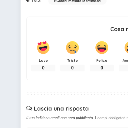
Giochi metodo Montessori
TAGS:
Cosa 
Love
Triste
Felice
An
0
0
0
Lascia una risposta
Il tuo indirizzo email non sarà pubblicato.
I campi obbligatori