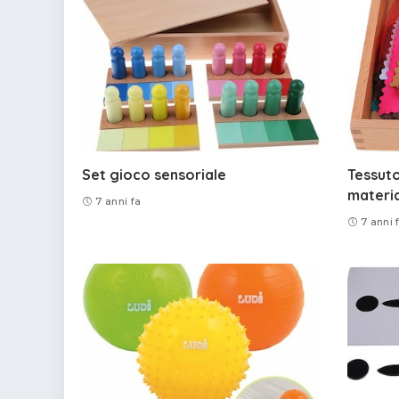
Set gioco sensoriale
Tessuto
materia
7 anni fa
7 anni 