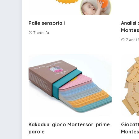
Palle sensoriali
Analisi
Montes
7 anni fa
7 anni 
Kakaduu: gioco Montessori prime
Giocat
parole
Montes