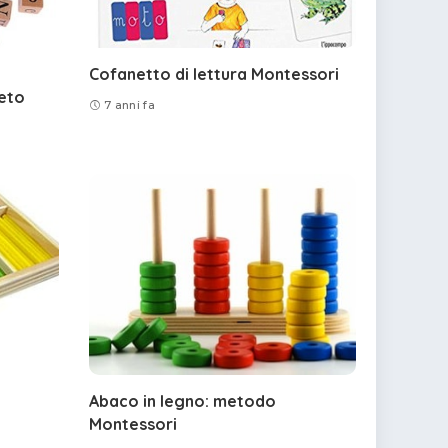
Cofanetto di lettura Montessori
beto
7 anni fa
Abaco in legno: metodo
Montessori