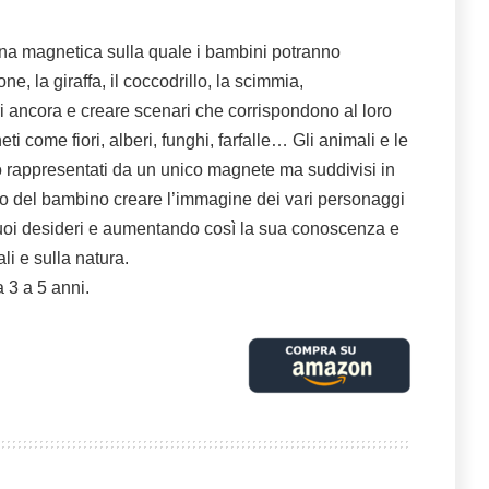
na magnetica sulla quale i bambini potranno
one, la giraffa, il coccodrillo, la scimmia,
ri ancora e creare scenari che corrispondono al loro
neti
come fiori, alberi, funghi, farfalle… G
li animali e le
o rappresentati da un unico magnete ma suddivisi in
ito del bambino creare l’immagine dei vari personaggi
suoi desideri e aumentando così la sua conoscenza e
i e sulla natura.
 3 a 5 anni.