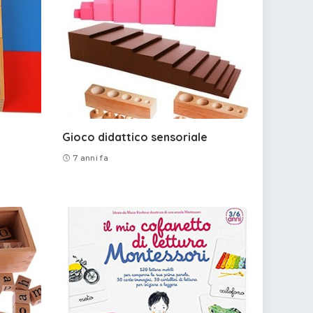
Gioco didattico sensoriale
7 anni fa