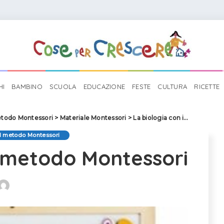
HI
BAMBINO
SCUOLA
EDUCAZIONE
FESTE
CULTURA
RICETTE
todo Montessori
>
Materiale Montessori
>
La biologia con il metodo Montessori
il metodo Montessori
 metodo Montessori