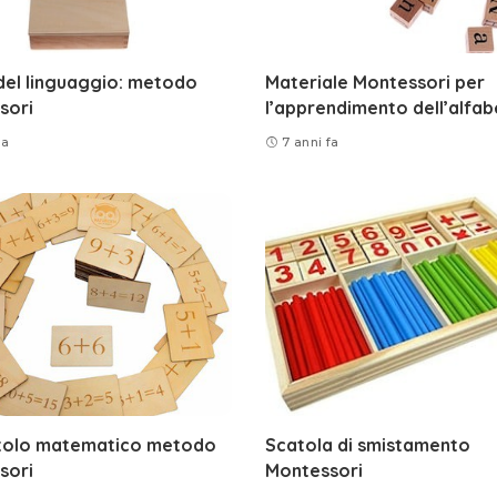
 del linguaggio: metodo
Materiale Montessori per
sori
l’apprendimento dell’alfa
fa
7 anni fa
tolo matematico metodo
Scatola di smistamento
sori
Montessori