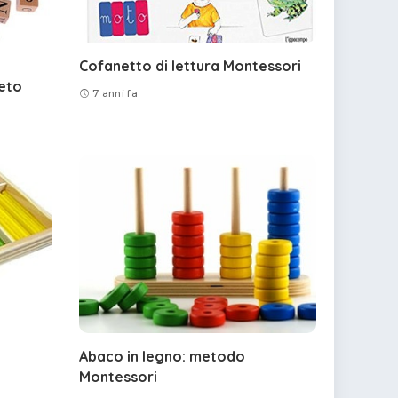
Cofanetto di lettura Montessori
beto
7 anni fa
Abaco in legno: metodo
Montessori