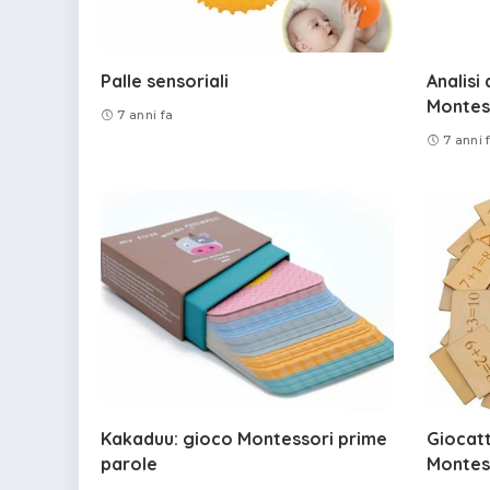
Palle sensoriali
Analisi
Montes
7 anni fa
7 anni 
Kakaduu: gioco Montessori prime
Giocat
parole
Montes