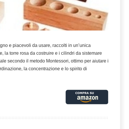
 legno e piacevoli da usare, raccolti in un’unica
 la torre rosa da costruire e i cilindri da sistemare
iale secondo il metodo Montessori, ottimo per aiutare i
dinazione, la concentrazione e lo spirito di