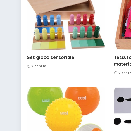
Set gioco sensoriale
Tessuto
materia
7 anni fa
7 anni 