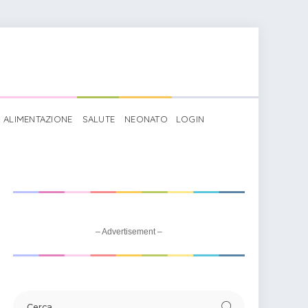
ALIMENTAZIONE
SALUTE
NEONATO
LOGIN
>
Gioco didattico sensoriale
– Advertisement –