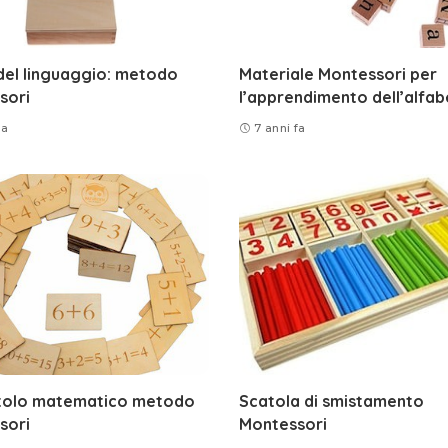
 del linguaggio: metodo
Materiale Montessori per
sori
l’apprendimento dell’alfa
fa
7 anni fa
tolo matematico metodo
Scatola di smistamento
sori
Montessori