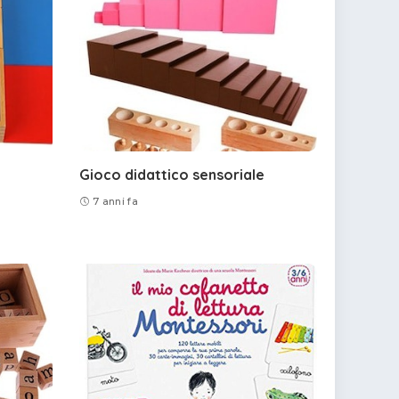
Gioco didattico sensoriale
7 anni fa