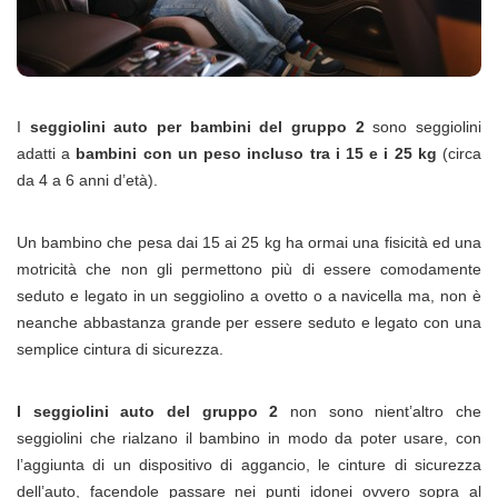
I
seggiolini auto per bambini del gruppo 2
sono seggiolini
adatti a
bambini con un peso incluso tra i 15 e i 25 kg
(circa
da 4 a 6 anni d’età).
Un bambino che pesa dai 15 ai 25 kg ha ormai una fisicità ed una
motricità che non gli permettono più di essere comodamente
seduto e legato in un seggiolino a ovetto o a navicella ma, non è
neanche abbastanza grande per essere seduto e legato con una
semplice cintura di sicurezza.
I seggiolini auto del gruppo 2
non sono nient’altro che
seggiolini che rialzano il bambino in modo da poter usare, con
l’aggiunta di un dispositivo di aggancio, le cinture di sicurezza
dell’auto, facendole passare nei punti idonei ovvero sopra al