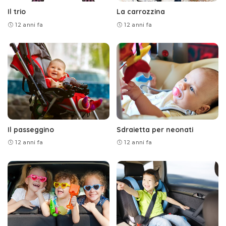
Il trio
La carrozzina
12 anni fa
12 anni fa
Il passeggino
Sdraietta per neonati
12 anni fa
12 anni fa