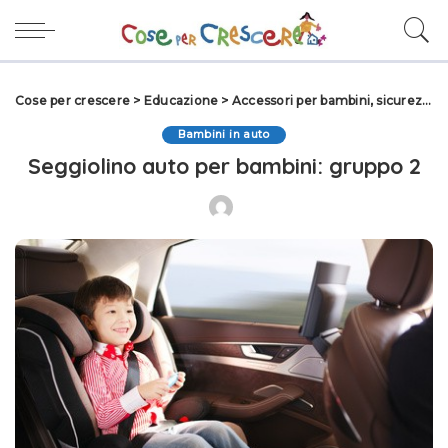
Cose per crescere
>
Educazione
>
Accessori per bambini, sicurezza e consigli di acquisto per la famiglia
Bambini in auto
Seggiolino auto per bambini: gruppo 2