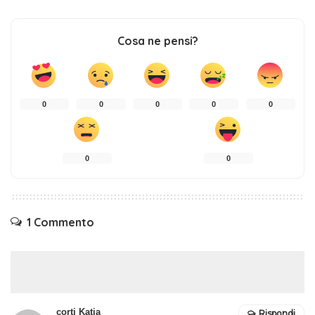
Cosa ne pensi?
0
0
0
0
0
0
0
1 Commento
corti Katia
Rispondi