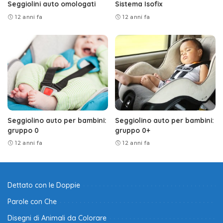
Seggiolini auto omologati
Sistema Isofix
12 anni fa
12 anni fa
Seggiolino auto per bambini:
Seggiolino auto per bambini:
gruppo 0
gruppo 0+
12 anni fa
12 anni fa
Dettato con le Doppie
Parole con Che
Disegni di Animali da Colorare