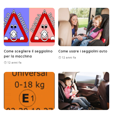
Come scegliere il seggiolino
Come usare i seggiolini auto
per la macchina
12 anni fa
12 anni fa