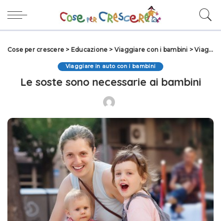
Cose per crescere
>
Educazione
>
Viaggiare con i bambini
>
Viaggiare in auto con i bambini
Viaggiare in auto con i bambini
Le soste sono necessarie ai bambini