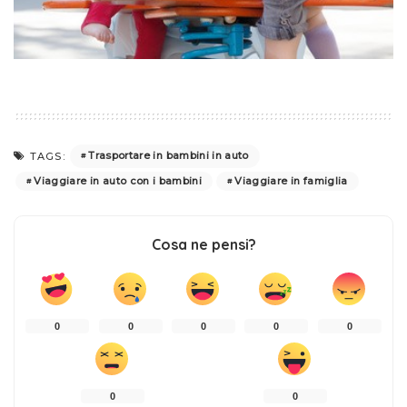
Trasportare in bambini in auto
TAGS:
Viaggiare in auto con i bambini
Viaggiare in famiglia
Cosa ne pensi?
0
0
0
0
0
0
0