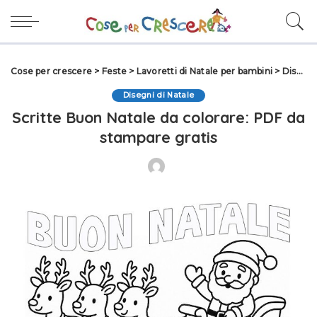
Cose per crescere
>
Feste
>
Lavoretti di Natale per bambini
>
Disegni di Natale
Disegni di Natale
Scritte Buon Natale da colorare: PDF da
stampare gratis