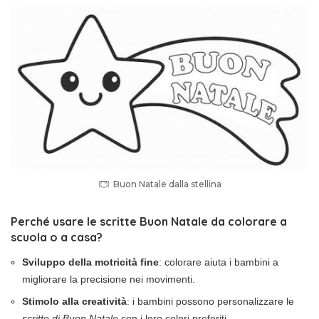
Buon Natale dalla stellina
Perché usare le scritte Buon Natale da colorare a
scuola o a casa?
Sviluppo della motricità fine
: colorare aiuta i bambini a
migliorare la precisione nei movimenti.
Stimolo alla creatività
: i bambini possono personalizzare le
scritte di Buon Natale
con i loro colori preferiti.