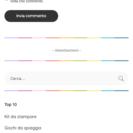
volta che commento.
– Advertisement –
Top 10
Kit da stampare
Giochi da spiaggia