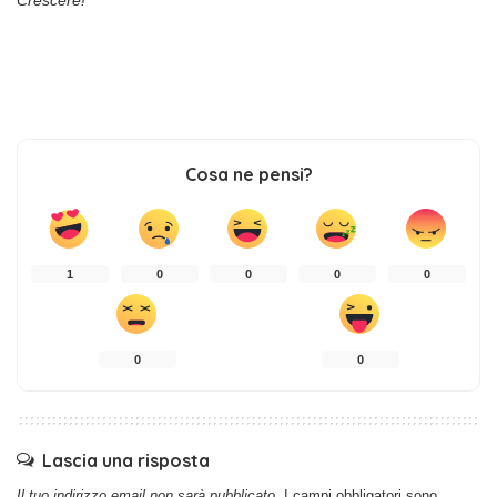
Crescere!
Cosa ne pensi?
1
0
0
0
0
0
0
Lascia una risposta
Il tuo indirizzo email non sarà pubblicato.
I campi obbligatori sono