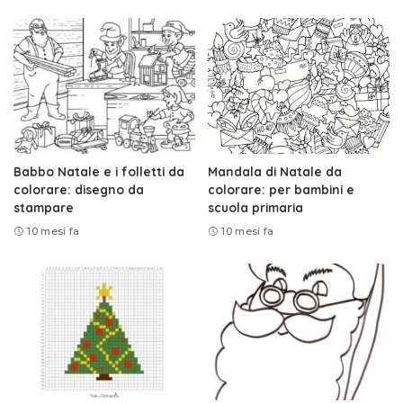
Babbo Natale e i folletti da
Mandala di Natale da
colorare: disegno da
colorare: per bambini e
stampare
scuola primaria
10 mesi fa
10 mesi fa