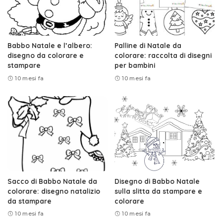
Babbo Natale e l’albero:
Palline di Natale da
disegno da colorare e
colorare: raccolta di disegni
stampare
per bambini
10 mesi fa
10 mesi fa
Sacco di Babbo Natale da
Disegno di Babbo Natale
colorare: disegno natalizio
sulla slitta da stampare e
da stampare
colorare
10 mesi fa
10 mesi fa