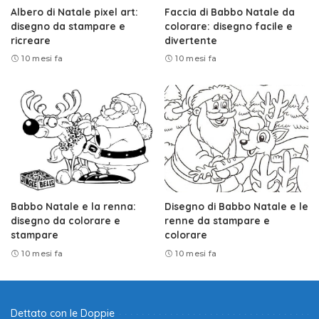
Albero di Natale pixel art:
Faccia di Babbo Natale da
disegno da stampare e
colorare: disegno facile e
ricreare
divertente
10 mesi fa
10 mesi fa
Babbo Natale e la renna:
Disegno di Babbo Natale e le
disegno da colorare e
renne da stampare e
stampare
colorare
10 mesi fa
10 mesi fa
Dettato con le Doppie