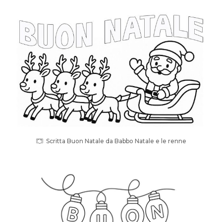
Scritta Buon Natale da Babbo Natale e le renne