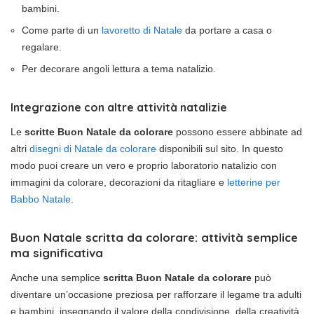
bambini.
Come parte di un
lavoretto di Natale
da portare a casa o
regalare.
Per decorare angoli lettura a tema natalizio.
Integrazione con altre attività natalizie
Le
scritte Buon Natale da colorare
possono essere abbinate ad
altri
disegni di Natale da colorare
disponibili sul sito. In questo
modo puoi creare un vero e proprio laboratorio natalizio con
immagini da colorare, decorazioni da ritagliare e
letterine per
Babbo Natale
.
Buon Natale scritta da colorare
: attività semplice
ma significativa
Anche una semplice
scritta Buon Natale da colorare
può
diventare un’occasione preziosa per rafforzare il legame tra adulti
e bambini, insegnando il valore della condivisione, della creatività