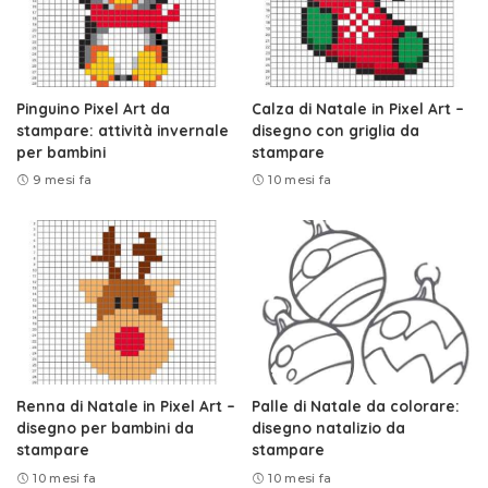
Pinguino Pixel Art da
Calza di Natale in Pixel Art –
stampare: attività invernale
disegno con griglia da
per bambini
stampare
9 mesi fa
10 mesi fa
Renna di Natale in Pixel Art –
Palle di Natale da colorare:
disegno per bambini da
disegno natalizio da
stampare
stampare
10 mesi fa
10 mesi fa