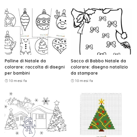
Palline di Natale da
Sacco di Babbo Natale da
colorare: raccolta di disegni
colorare: disegno natalizio
per bambini
da stampare
10 mesi fa
10 mesi fa