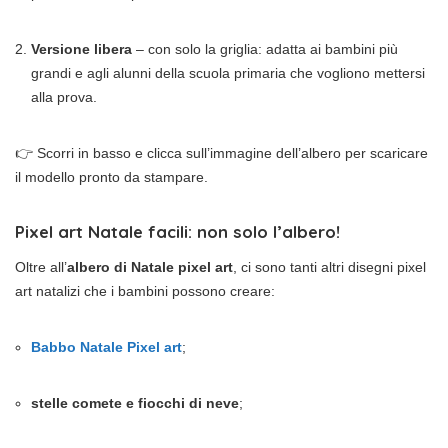
Versione libera
– con solo la griglia: adatta ai bambini più
grandi e agli alunni della scuola primaria che vogliono mettersi
alla prova.
👉 Scorri in basso e clicca sull’immagine dell’albero per scaricare
il modello pronto da stampare.
Pixel art Natale facili: non solo l’albero!
Oltre all’
albero di Natale pixel art
, ci sono tanti altri disegni pixel
art natalizi che i bambini possono creare:
Babbo Natale Pixel art
;
stelle comete e fiocchi di neve
;