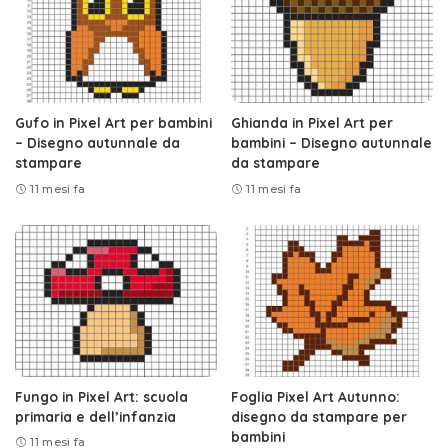
Gufo in Pixel Art per bambini
Ghianda in Pixel Art per
– Disegno autunnale da
bambini – Disegno autunnale
stampare
da stampare
11 mesi fa
11 mesi fa
Fungo in Pixel Art: scuola
Foglia Pixel Art Autunno:
primaria e dell’infanzia
disegno da stampare per
bambini
11 mesi fa