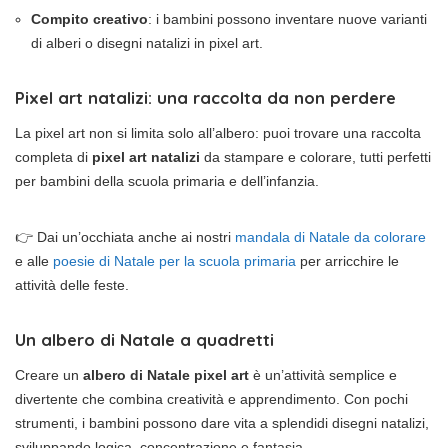
Compito creativo
: i bambini possono inventare nuove varianti
di alberi o disegni natalizi in pixel art.
Pixel art natalizi: una raccolta da non perdere
La pixel art non si limita solo all’albero: puoi trovare una raccolta
completa di
pixel art natalizi
da stampare e colorare, tutti perfetti
per bambini della scuola primaria e dell’infanzia.
👉 Dai un’occhiata anche ai nostri
mandala di Natale da colorare
e alle
poesie di Natale per la scuola primaria
per arricchire le
attività delle feste.
Un albero di Natale a quadretti
Creare un
albero di Natale pixel art
è un’attività semplice e
divertente che combina creatività e apprendimento. Con pochi
strumenti, i bambini possono dare vita a splendidi disegni natalizi,
sviluppando logica, concentrazione e fantasia.