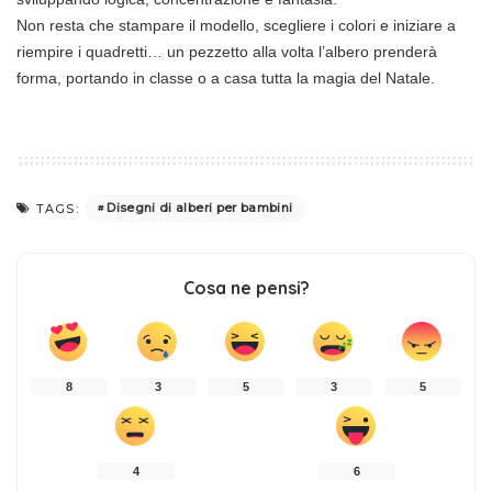
Non resta che stampare il modello, scegliere i colori e iniziare a
riempire i quadretti… un pezzetto alla volta l’albero prenderà
forma, portando in classe o a casa tutta la magia del Natale.
Disegni di alberi per bambini
TAGS:
Cosa ne pensi?
8
3
5
3
5
4
6