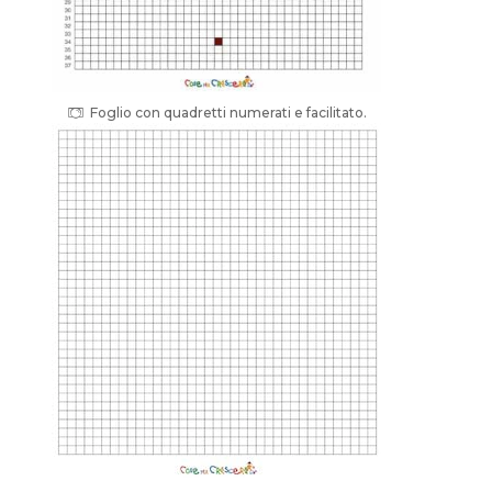
Foglio con quadretti numerati e facilitato.