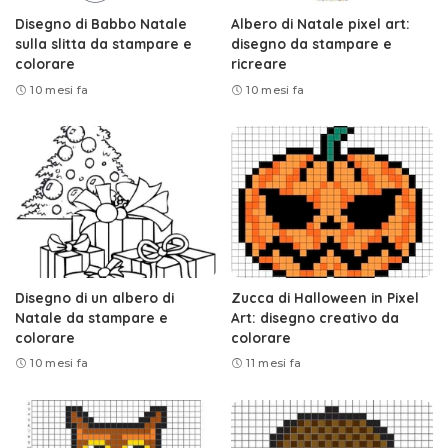
Disegno di Babbo Natale
Albero di Natale pixel art:
sulla slitta da stampare e
disegno da stampare e
colorare
ricreare
10 mesi fa
10 mesi fa
Disegno di un albero di
Zucca di Halloween in Pixel
Natale da stampare e
Art: disegno creativo da
colorare
colorare
10 mesi fa
11 mesi fa