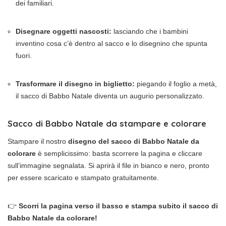
dei familiari.
Disegnare oggetti nascosti:
lasciando che i bambini
inventino cosa c’è dentro al sacco e lo disegnino che spunta
fuori.
Trasformare il disegno in biglietto:
piegando il foglio a metà,
il sacco di Babbo Natale diventa un augurio personalizzato.
Sacco di Babbo Natale da stampare e colorare
Stampare il nostro
disegno del sacco di Babbo Natale da
colorare
è semplicissimo: basta scorrere la pagina e cliccare
sull’immagine segnalata. Si aprirà il file in bianco e nero, pronto
per essere scaricato e stampato gratuitamente.
👉
Scorri la pagina verso il basso e stampa subito il sacco di
Babbo Natale da colorare!