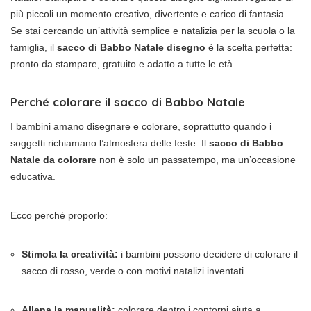
più piccoli un momento creativo, divertente e carico di fantasia.
Se stai cercando un’attività semplice e natalizia per la scuola o la
famiglia, il
sacco di Babbo Natale disegno
è la scelta perfetta:
pronto da stampare, gratuito e adatto a tutte le età.
Perché colorare il sacco di Babbo Natale
I bambini amano disegnare e colorare, soprattutto quando i
soggetti richiamano l’atmosfera delle feste. Il
sacco di Babbo
Natale da colorare
non è solo un passatempo, ma un’occasione
educativa.
Ecco perché proporlo:
Stimola la creatività:
i bambini possono decidere di colorare il
sacco di rosso, verde o con motivi natalizi inventati.
Allena la manualità:
colorare dentro i contorni aiuta a