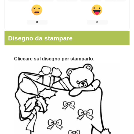
0
0
Disegno da stampare
Cliccare sul
disegno
per stamparlo: