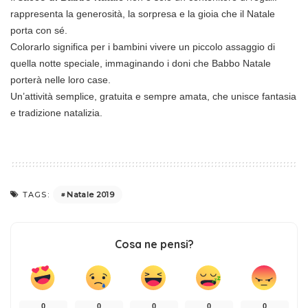
rappresenta la generosità, la sorpresa e la gioia che il Natale
porta con sé.
Colorarlo significa per i bambini vivere un piccolo assaggio di
quella notte speciale, immaginando i doni che Babbo Natale
porterà nelle loro case.
Un’attività semplice, gratuita e sempre amata, che unisce fantasia
e tradizione natalizia.
Natale 2019
TAGS:
Cosa ne pensi?
0
0
0
0
0