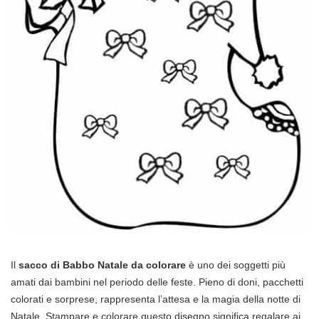
Il
sacco di Babbo Natale da colorare
è uno dei soggetti più
amati dai bambini nel periodo delle feste. Pieno di doni, pacchetti
colorati e sorprese, rappresenta l’attesa e la magia della notte di
Natale. Stampare e colorare questo disegno significa regalare ai