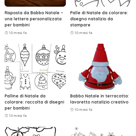
Risposta da Babbo Natale –
Palle di Natale da colorare:
una lettera personalizzata
disegno natalizio da
per bambini
stampare
10 mesi fa
10 mesi fa
Palline di Natale da
Babbo Natale in terracotta:
colorare: raccolta di disegni
lavoretto natalizio creativo
per bambini
10 mesi fa
10 mesi fa