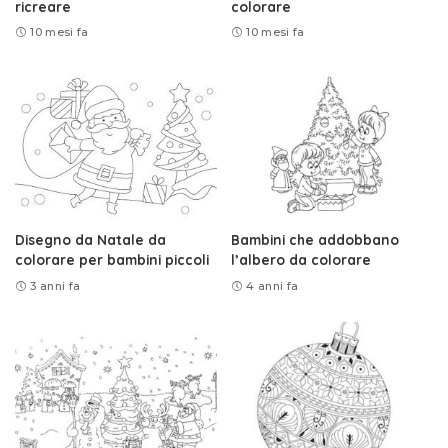
ricreare
colorare
10 mesi fa
10 mesi fa
Disegno da Natale da
Bambini che addobbano
colorare per bambini piccoli
l’albero da colorare
3 anni fa
4 anni fa