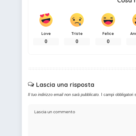
Cosa 
Love
Triste
Felice
An
0
0
0
Lascia una risposta
Il tuo indirizzo email non sarà pubblicato.
I campi obbligatori