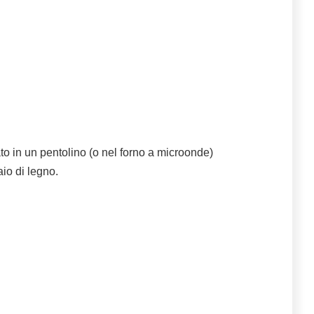
ato in un pentolino (o nel forno a microonde)
io di legno.