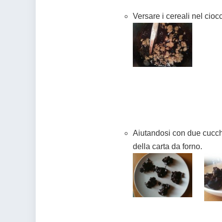
Versare i cereali nel cio
Aiutandosi con due cucchia
della carta da forno.