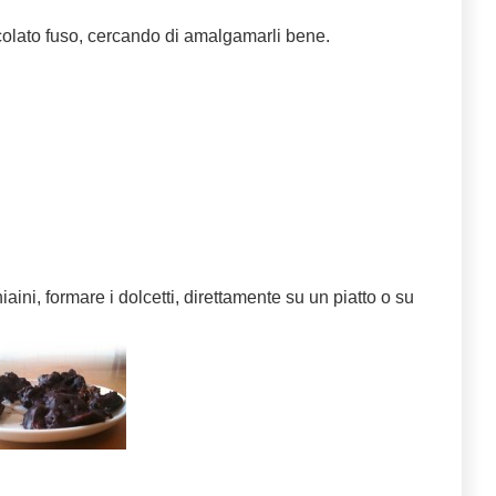
ccolato fuso, cercando di amalgamarli bene.
ini, formare i dolcetti, direttamente su un piatto o su