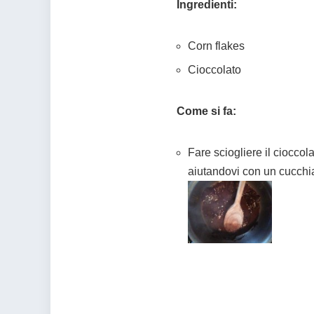
Ingredienti:
Corn flakes
Cioccolato
Come si fa:
Fare sciogliere il cioccol
aiutandovi con un cucchia