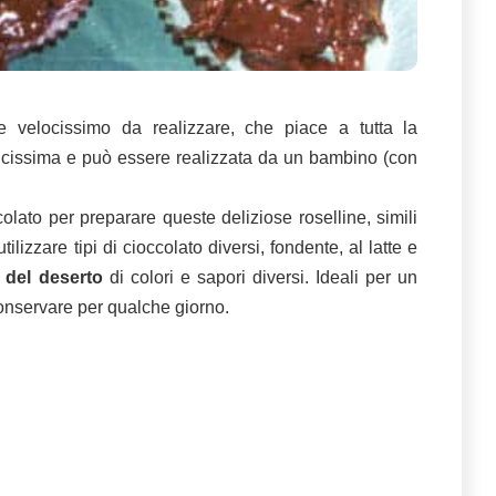
 velocissimo da realizzare, che piace a tutta la
licissima e può essere realizzata da un bambino (con
olato per preparare queste deliziose roselline, simili
tilizzare tipi di cioccolato diversi, fondente, al latte e
 del deserto
di colori e sapori diversi. Ideali per un
conservare per qualche giorno.