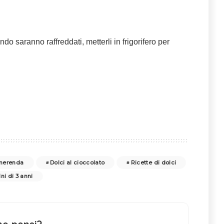
do saranno raffreddati, metterli in frigorifero per
 merenda
Dolci al cioccolato
Ricette di dolci
ni di 3 anni