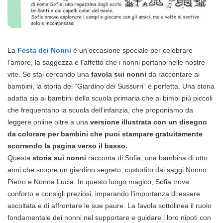
La
Festa dei Nonni
è un’occasione speciale per celebrare
l’amore, la saggezza e l’affetto che i nonni portano nelle nostre
vite. Se stai cercando una
favola sui nonni
da raccontare ai
bambini, la storia del “Giardino dei Sussurri” è perfetta. Una storia
adatta sia ai bambini della scuola primaria che ai bimbi più piccoli
che frequentano la scuola dell’infanzia, che proponiamo da
leggere online oltre a una
versione illustrata con un disegno
da colorare per bambini che puoi stampare gratuitamente
scorrendo la pagina verso il basso.
Questa
storia sui nonni
racconta di Sofia, una bambina di otto
anni che scopre un giardino segreto, custodito dai saggi Nonno
Pietro e Nonna Lucia. In questo luogo magico, Sofia trova
conforto e consigli preziosi, imparando l’importanza di essere
ascoltata e di affrontare le sue paure. La favola sottolinea il ruolo
fondamentale dei nonni nel supportare e guidare i loro nipoti con