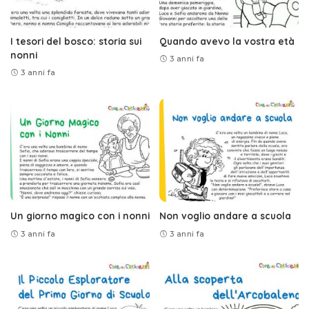
I tesori del bosco: storia sui
Quando avevo la vostra età
nonni
3 anni fa
3 anni fa
Un giorno magico con i nonni
Non voglio andare a scuola
3 anni fa
3 anni fa