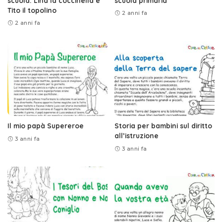
scuola: Lina la coccinella e
scuola primaria
Tito il topolino
2 anni fa
2 anni fa
Il mio papà Supereroe
Storia per bambini sul diritto
all’istruzione
3 anni fa
3 anni fa