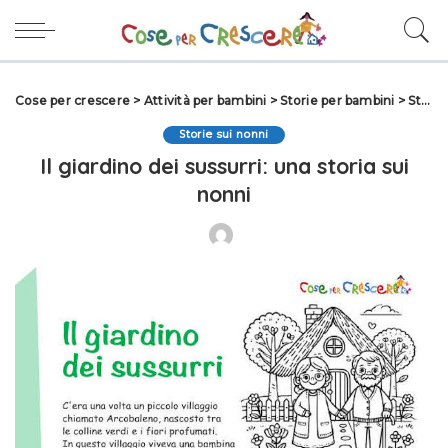
Cose per crescere
>
Attività per bambini
>
Storie per bambini
>
Storie sui nonni
Storie sui nonni
Il giardino dei sussurri: una storia sui
nonni