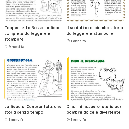
Cappuccetto Rosso: la fiaba
Il soldatino di piombo: storia
completa da leggere e
da leggere e stampare
stampare
1 anno fa
9 mesi fa
La fiaba di Cenerentola: una
Dino il dinosauro: storia per
storia senza tempo
bambini dolce e divertente
1 anno fa
1 anno fa