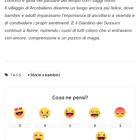
conforto e gioia nel passare del tempo con i saggi nonni.
Il villaggio di Arcobaleno divenne un luogo ancora più felice, dove
bambini e adulti imparavano l’importanza di ascoltarsi a vicenda e
di condividere i propri sentimenti. E il Giardino dei Sussurri
continuò a fiorire, nutrendo i cuori di tutti coloro che vi entravano
con amore, comprensione e un pizzico di magia.
Storie x bambini
TAGS:
Cosa ne pensi?
3
0
1
0
1