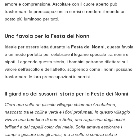
amore e comprensione. Ascoltare con il cuore aperto può
trasformare le preoccupazioni in sorrisi e rendere il mondo un
posto più luminoso per tutti.
Una favola per la Festa dei Nonni
Ideale per essere letta durante la
Festa dei Nonni
, questa favola
è un modo perfetto per celebrare il legame speciale tra nonni e
nipoti. Leggendo questa storia, i bambini potranno riflettere sul
valore dell’ascolto e dell’affetto, scoprendo come i nonni possano
trasformare le loro preoccupazioni in sorrisi.
Il giardino dei sussurri: storia per la Festa dei Nonni
C’era una volta un piccolo villaggio chiamato Arcobaleno,
nascosto tra le colline verdi e i fiori profumati. In questo villaggio
viveva una bambina di nome Sofia, una ragazzina dagli occhi
brillanti e dai capelli color del miele. Sofia amava esplorare i
campi e giocare con gli amici, ma a volte si sentiva sola e