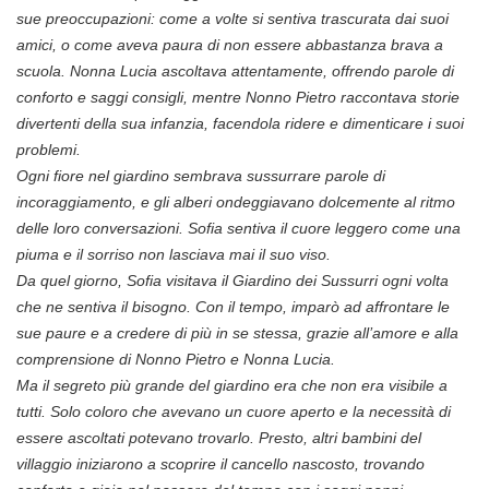
sue preoccupazioni: come a volte si sentiva trascurata dai suoi
amici, o come aveva paura di non essere abbastanza brava a
scuola. Nonna Lucia ascoltava attentamente, offrendo parole di
conforto e saggi consigli, mentre Nonno Pietro raccontava storie
divertenti della sua infanzia, facendola ridere e dimenticare i suoi
problemi.
Ogni fiore nel giardino sembrava sussurrare parole di
incoraggiamento, e gli alberi ondeggiavano dolcemente al ritmo
delle loro conversazioni. Sofia sentiva il cuore leggero come una
piuma e il sorriso non lasciava mai il suo viso.
Da quel giorno, Sofia visitava il Giardino dei Sussurri ogni volta
che ne sentiva il bisogno. Con il tempo, imparò ad affrontare le
sue paure e a credere di più in se stessa, grazie all’amore e alla
comprensione di Nonno Pietro e Nonna Lucia.
Ma il segreto più grande del giardino era che non era visibile a
tutti. Solo coloro che avevano un cuore aperto e la necessità di
essere ascoltati potevano trovarlo. Presto, altri bambini del
villaggio iniziarono a scoprire il cancello nascosto, trovando