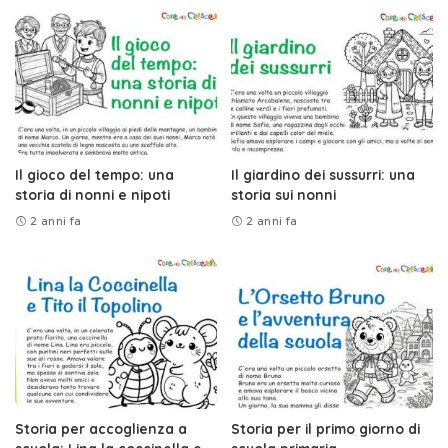
Il gioco del tempo: una
Il giardino dei sussurri: una
storia di nonni e nipoti
storia sui nonni
2 anni fa
2 anni fa
Storia per accoglienza a
Storia per il primo giorno di