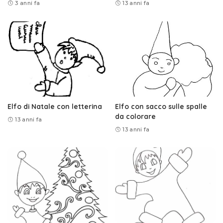
3 anni fa
13 anni fa
Elfo di Natale con letterina
Elfo con sacco sulle spalle
da colorare
13 anni fa
13 anni fa