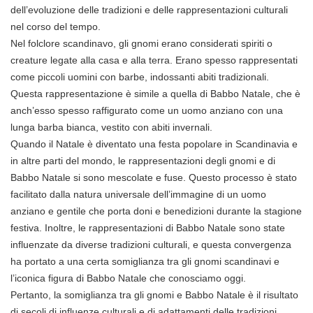
dell’evoluzione delle tradizioni e delle rappresentazioni culturali
nel corso del tempo.
Nel folclore scandinavo, gli gnomi erano considerati spiriti o
creature legate alla casa e alla terra. Erano spesso rappresentati
come piccoli uomini con barbe, indossanti abiti tradizionali.
Questa rappresentazione è simile a quella di Babbo Natale, che è
anch’esso spesso raffigurato come un uomo anziano con una
lunga barba bianca, vestito con abiti invernali.
Quando il Natale è diventato una festa popolare in Scandinavia e
in altre parti del mondo, le rappresentazioni degli gnomi e di
Babbo Natale si sono mescolate e fuse. Questo processo è stato
facilitato dalla natura universale dell’immagine di un uomo
anziano e gentile che porta doni e benedizioni durante la stagione
festiva. Inoltre, le rappresentazioni di Babbo Natale sono state
influenzate da diverse tradizioni culturali, e questa convergenza
ha portato a una certa somiglianza tra gli gnomi scandinavi e
l’iconica figura di Babbo Natale che conosciamo oggi.
Pertanto, la somiglianza tra gli gnomi e Babbo Natale è il risultato
di secoli di influenze culturali e di adattamenti delle tradizioni