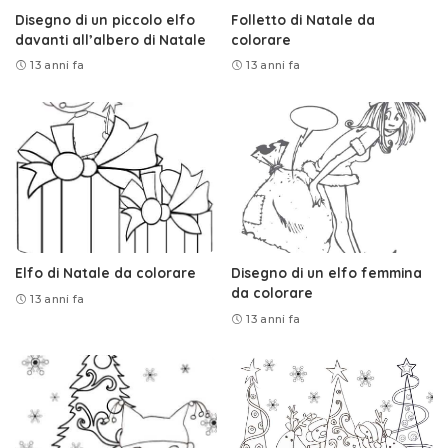
Disegno di un piccolo elfo
Folletto di Natale da
davanti all’albero di Natale
colorare
13 anni fa
13 anni fa
Elfo di Natale da colorare
Disegno di un elfo femmina
da colorare
13 anni fa
13 anni fa