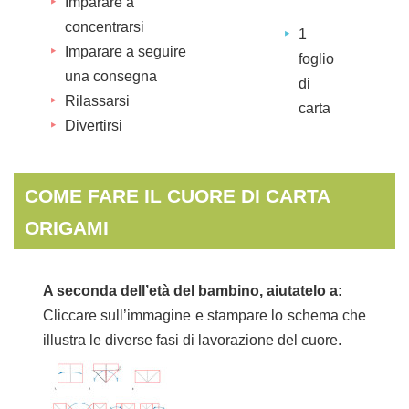
Imparare a
concentrarsi
1
Imparare a seguire
foglio
una consegna
di
Rilassarsi
carta
Divertirsi
COME FARE IL CUORE DI CARTA
ORIGAMI
A seconda dell’età del bambino, aiutatelo a:
Cliccare sull’immagine e stampare lo schema che
illustra le diverse fasi di lavorazione del cuore.