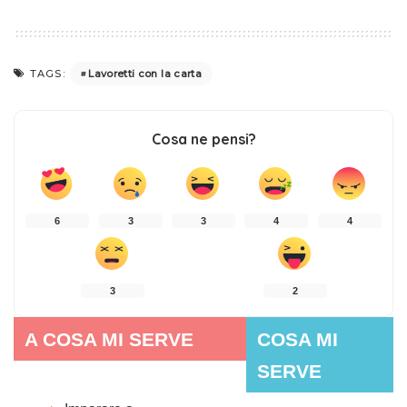
Lavoretti con la carta
TAGS:
Cosa ne pensi?
6
3
3
4
4
3
2
A COSA MI SERVE
COSA MI
SERVE