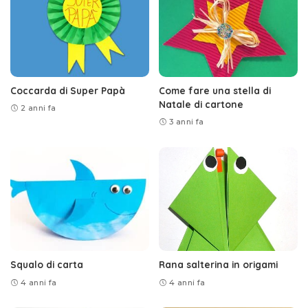
Coccarda di Super Papà
Come fare una stella di
Natale di cartone
2 anni fa
3 anni fa
Squalo di carta
Rana salterina in origami
4 anni fa
4 anni fa