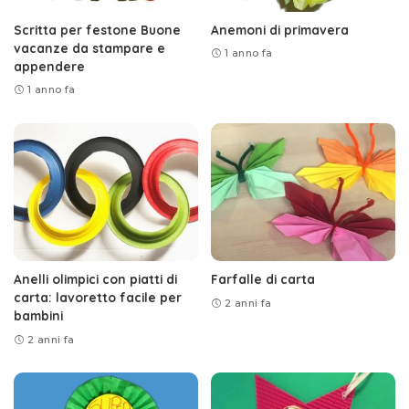
Scritta per festone Buone
Anemoni di primavera
vacanze da stampare e
1 anno fa
appendere
1 anno fa
Anelli olimpici con piatti di
Farfalle di carta
carta: lavoretto facile per
2 anni fa
bambini
2 anni fa