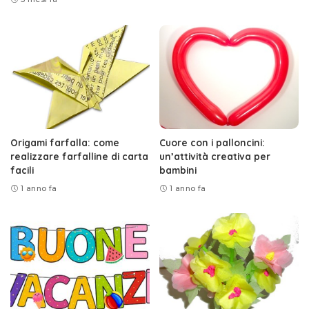
Origami farfalla: come
Cuore con i palloncini:
realizzare farfalline di carta
un’attività creativa per
facili
bambini
1 anno fa
1 anno fa