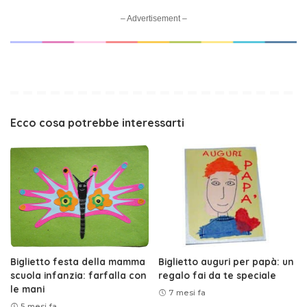
– Advertisement –
Ecco cosa potrebbe interessarti
Biglietto festa della mamma
Biglietto auguri per papà: un
scuola infanzia: farfalla con
regalo fai da te speciale
le mani
7 mesi fa
5 mesi fa