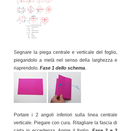
Segnare la piega centrale e verticale del foglio,
piegandolo a metà nel senso della larghezza e
riaprendolo.
Fase 1 dello schema
.
Portare i 2 angoli inferiori sulla linea centrale
verticale. Piegare con cura. Ritagliare la fascia di
carta in eccedenza. Aprire il foglio.
Fase 2 e 3