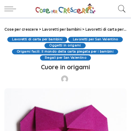
Cose per crescere
>
Lavoretti per bambini
>
Lavoretti di carta per bambini
Lavoretti di carta per bambini
Lavoretti per San Valentino
Oggetti in origami
Origami facili: Il mondo della carta piegata per i bambini
Regali per San Valentino
Cuore in origami