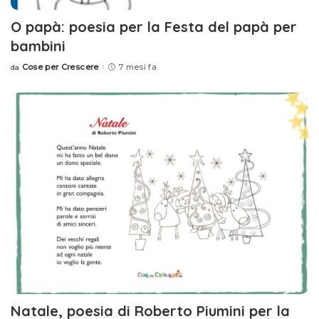
O papà: poesia per la Festa del papà per
bambini
Cose per Crescere
7 mesi fa
da
Posted
by
Natale, poesia di Roberto Piumini per la