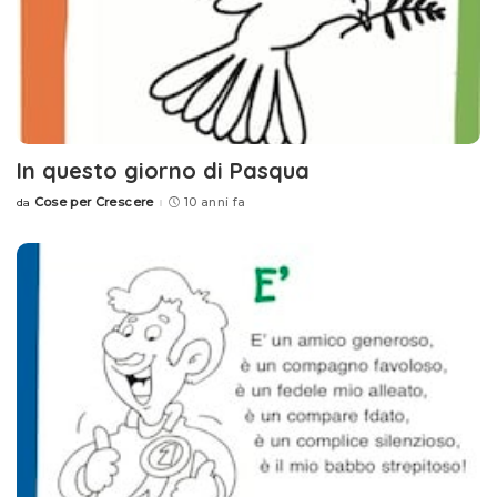
In questo giorno di Pasqua
Cose per Crescere
10 anni fa
da
Posted
by