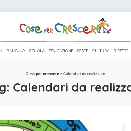
HI
BAMBINO
SCUOLA
EDUCAZIONE
FESTE
CULTURA
RICETTE
Cose per crescere
>
Calendari da realizzare
g:
Calendari da realizz