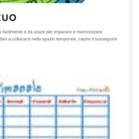
tuo
re facilmente e da usare per imparare e memorizzare
ini a collocarsi nello spazio temporale, capire il susseguirsi