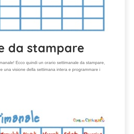
le da stampare
ttimanale! Ecco quindi un orario settimanale da stampare,
re una visione della settimana intera e programmare i