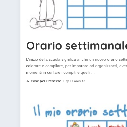
Orario settimana
L’inizio della scuola significa anche un nuovo orario se
colorare e compilare, per imparare ad organizzarsi, ave
momenti in cui fare i compiti e quelli
...
Cose per Crescere
13 anni fa
da
Posted
by