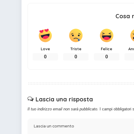
Cosa 
Love
Triste
Felice
An
0
0
0
Lascia una risposta
Il tuo indirizzo email non sarà pubblicato.
I campi obbligatori