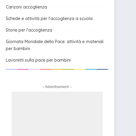
Canzoni accoglienza
Schede e attività per l’accoglienza a scuola
Storie per l’accoglienza
Giornata Mondiale della Pace: attività e materiali
per bambini
Lavoretti sulla pace per bambini
– Advertisement –