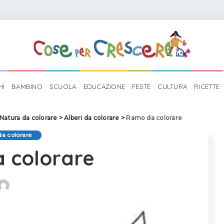
HI
BAMBINO
SCUOLA
EDUCAZIONE
FESTE
CULTURA
RICETTE
Natura da colorare
>
Alberi da colorare
>
Ramo da colorare
da colorare
 colorare