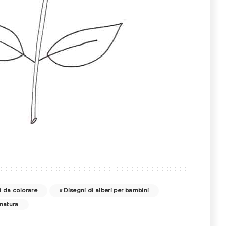
i da colorare
Disegni di alberi per bambini
 natura