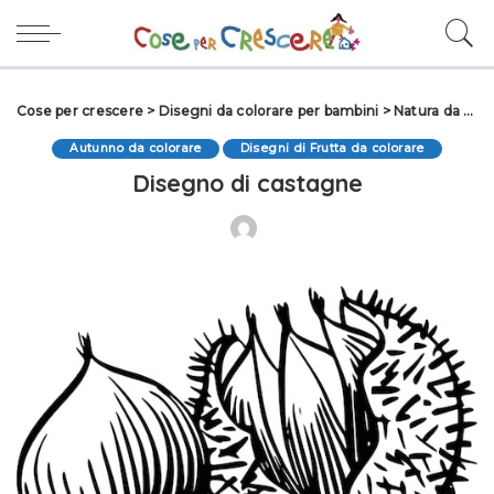
Cose per crescere
>
Disegni da colorare per bambini
>
Natura da colorare
Autunno da colorare
Disegni di Frutta da colorare
Disegno di castagne