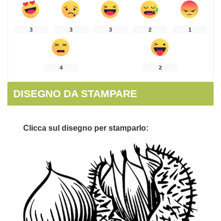
3
3
3
2
1
4
2
DISEGNO DA STAMPARE
Clicca sul disegno per stamparlo: