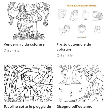
Vendemmia da colorare
Frutta autunnale da
colorare
5 anni fa
5 anni fa
Topolino sotto la pioggia da
Disegno sull’autunno