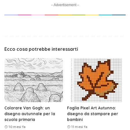
– Advertisement –
Ecco cosa potrebbe interessarti
Colorare Van Gogh: un
Foglia Pixel Art Autunno:
disegno autunnale per la
disegno da stampare per
scuola primaria
bambini
10 mesi fa
11 mesi fa