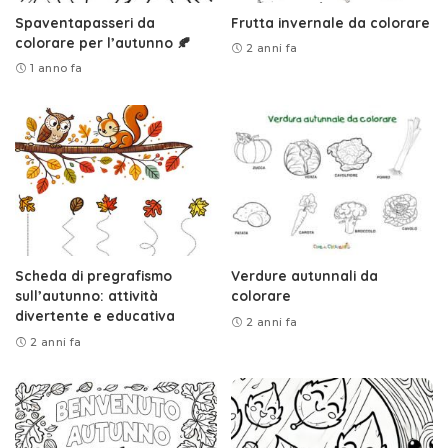
Spaventapasseri da
Frutta invernale da colorare
colorare per l’autunno 🍂
2 anni fa
1 anno fa
Scheda di pregrafismo
Verdure autunnali da
sull’autunno: attività
colorare
divertente e educativa
2 anni fa
2 anni fa