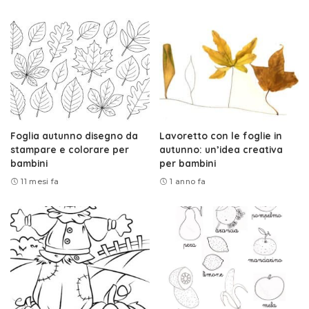
Foglia autunno disegno da
Lavoretto con le foglie in
stampare e colorare per
autunno: un’idea creativa
bambini
per bambini
11 mesi fa
1 anno fa