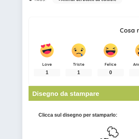
Cosa 
Love
Triste
Felice
An
1
1
0
Disegno da stampare
Clicca sul disegno per stamparlo: