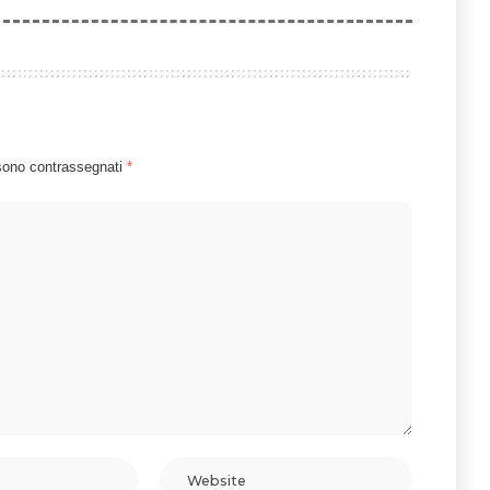
 sono contrassegnati
*