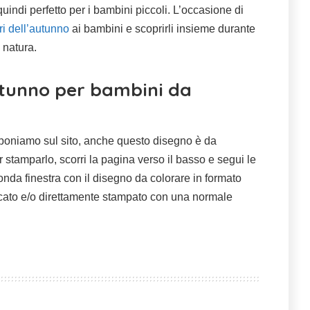
quindi perfetto per i bambini piccoli. L’occasione di
ori dell’autunno
ai bambini e scoprirli insieme durante
 natura.
utunno per bambini da
oponiamo sul sito, anche questo disegno è da
stamparlo, scorri la pagina verso il basso e segui le
conda finestra con il disegno da colorare in formato
icato e/o direttamente stampato con una normale