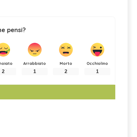
ne pensi?
noiato
Arrabbiato
Morto
Occhiolino
2
1
2
1