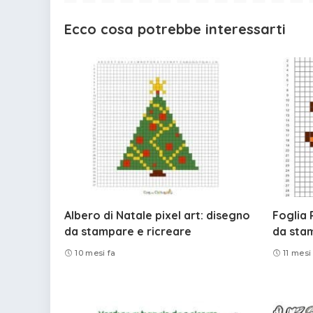
Ecco cosa potrebbe interessarti
Albero di Natale pixel art: disegno
Foglia 
da stampare e ricreare
da sta
10 mesi fa
11 mesi