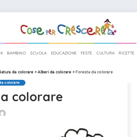
HI
BAMBINO
SCUOLA
EDUCAZIONE
FESTE
CULTURA
RICETTE
Natura da colorare
>
Alberi da colorare
>
Foresta da colorare
da colorare
da colorare