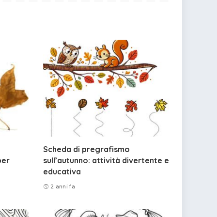
Scheda di pregrafismo
per
sull’autunno: attività divertente e
educativa
2 anni fa