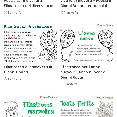
Poesia sulla diversità:
Viva la primavera – Poesia di
Filastrocca dei diversi da me
Gianni Rodari per bambini
1 anno fa
1 anno fa
Filastrocca di primavera di
Filastrocca per l’anno
Gianni Rodari
nuovo: “L’Anno nuovo” di
Gianni Rodari
1 anno fa
2 anni fa