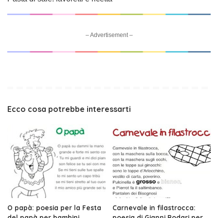
– Advertisement –
Ecco cosa potrebbe interessarti
O papà: poesia per la Festa
Carnevale in filastrocca:
del papà per bambini
poesia di Gianni Rodari per