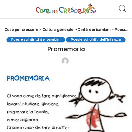
Cose per crescere
>
Cultura generale
>
Diritti dei bambini
>
Poesie sui diritti dei bambini
Poesie sui diritti dei bambini
Poesie sui diritti dell'infanzia
Promemoria