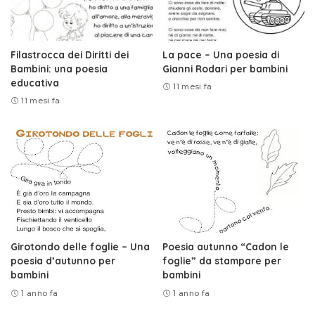
Filastrocca dei Diritti dei
La pace – Una poesia di
Bambini: una poesia
Gianni Rodari per bambini
educativa
11 mesi fa
11 mesi fa
Girotondo delle foglie – Una
Poesia autunno “Cadon le
poesia d’autunno per
foglie” da stampare per
bambini
bambini
1 anno fa
1 anno fa