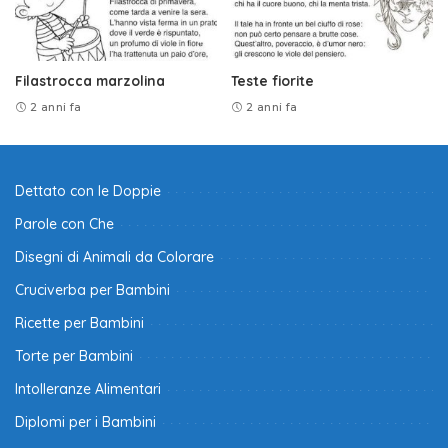
Filastrocca marzolina
Teste fiorite
2 anni fa
2 anni fa
Dettato con le Doppie
Parole con Che
Disegni di Animali da Colorare
Cruciverba per Bambini
Ricette per Bambini
Torte per Bambini
Intolleranze Alimentari
Diplomi per i Bambini