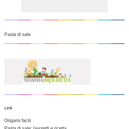
Pasta di sale
Link
Origami facili
Pasta di sale: lavoretti e ricetta