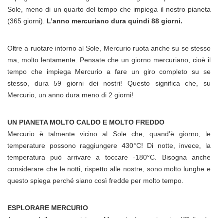
Sole, meno di un quarto del tempo che impiega il nostro pianeta
(365 giorni).
L’anno mercuriano dura quindi 88 giorni.
Oltre a ruotare intorno al Sole, Mercurio ruota anche su se stesso
ma, molto lentamente. Pensate che un giorno mercuriano, cioè il
tempo che impiega Mercurio a fare un giro completo su se
stesso, dura 59 giorni dei nostri! Questo significa che, su
Mercurio, un anno dura meno di 2 giorni!
UN PIANETA MOLTO CALDO E MOLTO FREDDO
Mercurio è talmente vicino al Sole che, quand’è giorno, le
temperature possono raggiungere 430°C! Di notte, invece, la
temperatura può arrivare a toccare -180°C. Bisogna anche
considerare che le notti, rispetto alle nostre, sono molto lunghe e
questo spiega perché siano così fredde per molto tempo.
ESPLORARE MERCURIO