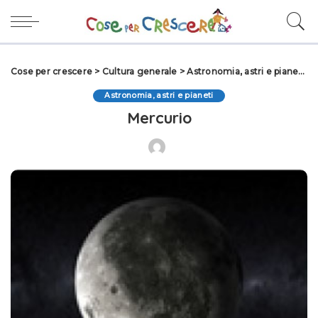
Cose per crescere
>
Cultura generale
>
Astronomia, astri e pianeti
>
Astronomia, astri e pianeti
Mercurio