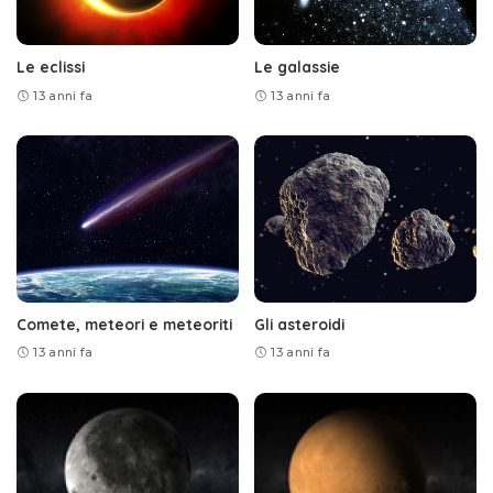
Le eclissi
Le galassie
13 anni fa
13 anni fa
Comete, meteori e meteoriti
Gli asteroidi
13 anni fa
13 anni fa