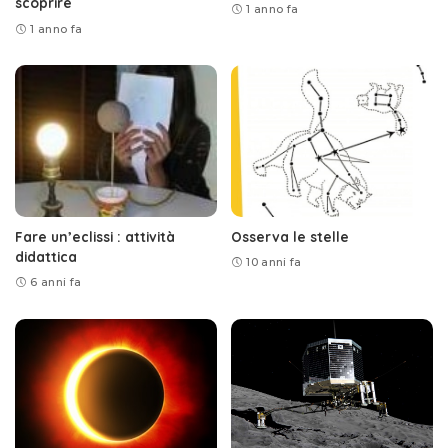
scoprire
1 anno fa
1 anno fa
Fare un’eclissi : attività
Osserva le stelle
didattica
10 anni fa
6 anni fa