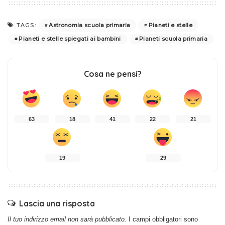
Astronomia scuola primaria
Pianeti e stelle
TAGS:
Pianeti e stelle spiegati ai bambini
Pianeti scuola primaria
Cosa ne pensi?
63
18
41
22
21
19
29
Lascia una risposta
Il tuo indirizzo email non sarà pubblicato.
I campi obbligatori sono