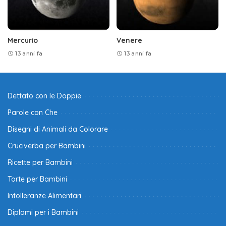
Mercurio
Venere
13 anni fa
13 anni fa
Dettato con le Doppie
Parole con Che
Disegni di Animali da Colorare
Cruciverba per Bambini
Ricette per Bambini
Torte per Bambini
Intolleranze Alimentari
Diplomi per i Bambini