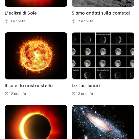
L’eclissi di Sole
Siamo andati sulla cometa!
11 anni fa
12 anni fa
Il sole: la nostra stella
Le fasi lunari
13 anni fa
13 anni fa