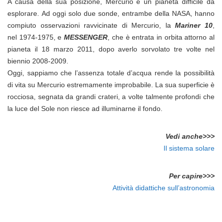
A causa della sua posizione, Mercurio è un pianeta difficile da
esplorare. Ad oggi solo due sonde, entrambe della NASA, hanno
compiuto osservazioni ravvicinate di Mercurio, la
Mariner 10
,
nel 1974-1975, e
MESSENGER
, che è entrata in orbita attorno al
pianeta il 18 marzo 2011, dopo averlo sorvolato tre volte nel
biennio 2008-2009.
Oggi, sappiamo che l’assenza totale d’acqua rende la possibilità
di vita su Mercurio estremamente improbabile. La sua superficie è
rocciosa, segnata da grandi crateri, a volte talmente profondi che
la luce del Sole non riesce ad illuminarne il fondo.
Vedi anche>>>
Il sistema solare
Per capire>>>
Attività didattiche sull’astronomia