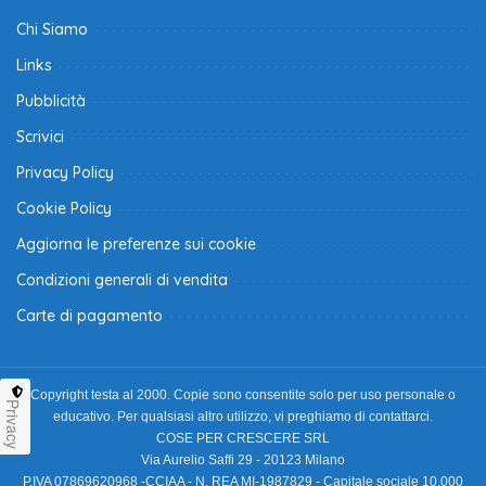
Chi Siamo
Links
Pubblicità
Scrivici
Privacy Policy
Cookie Policy
Aggiorna le preferenze sui cookie
Condizioni generali di vendita
Carte di pagamento
Copyright testa al 2000. Copie sono consentite solo per uso personale o
Privacy
educativo. Per qualsiasi altro utilizzo, vi preghiamo di contattarci.
COSE PER CRESCERE SRL
Via Aurelio Saffi 29 - 20123 Milano
P.IVA 07869620968 -CCIAA - N. REA MI-1987829 - Capitale sociale 10.000