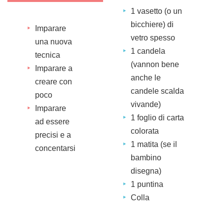
1 vasetto (o un
bicchiere) di
Imparare
vetro spesso
una nuova
1 candela
tecnica
(vannon bene
Imparare a
anche le
creare con
candele scalda
poco
vivande)
Imparare
1 foglio di carta
ad essere
colorata
precisi e a
1 matita (se il
concentarsi
bambino
disegna)
1 puntina
Colla