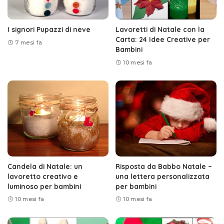
I signori Pupazzi di neve
Lavoretti di Natale con la
Carta: 24 Idee Creative per
7 mesi fa
Bambini
10 mesi fa
Candela di Natale: un
Risposta da Babbo Natale –
lavoretto creativo e
una lettera personalizzata
luminoso per bambini
per bambini
10 mesi fa
10 mesi fa