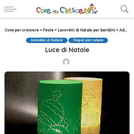
Cose per crescere
>
Feste
>
Lavoretti di Natale per bambini
>
Addobbi di Natale
Addobbi di Natale
Regali per natale
Luce di Natale