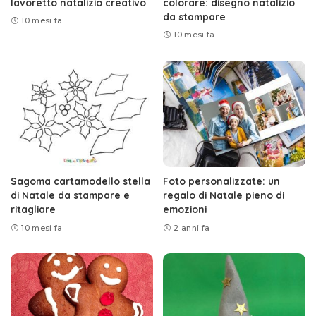
lavoretto natalizio creativo
colorare: disegno natalizio
da stampare
10 mesi fa
10 mesi fa
Sagoma cartamodello stella
Foto personalizzate: un
di Natale da stampare e
regalo di Natale pieno di
ritagliare
emozioni
10 mesi fa
2 anni fa