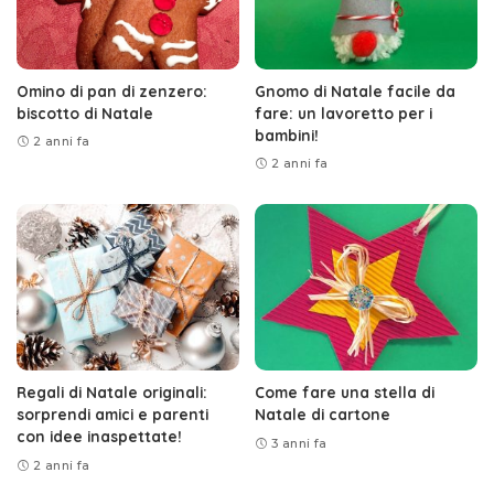
Omino di pan di zenzero:
Gnomo di Natale facile da
biscotto di Natale
fare: un lavoretto per i
bambini!
2 anni fa
2 anni fa
Regali di Natale originali:
Come fare una stella di
sorprendi amici e parenti
Natale di cartone
con idee inaspettate!
3 anni fa
2 anni fa