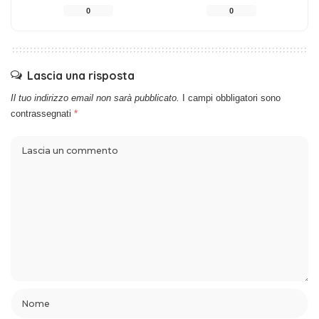
0
0
Lascia una risposta
Il tuo indirizzo email non sarà pubblicato.
I campi obbligatori sono
contrassegnati
*