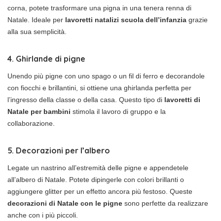
corna, potete trasformare una pigna in una tenera renna di
Natale. Ideale per
lavoretti natalizi scuola dell’infanzia
grazie
alla sua semplicità.
4. Ghirlande di pigne
Unendo più pigne con uno spago o un fil di ferro e decorandole
con fiocchi e brillantini, si ottiene una ghirlanda perfetta per
l’ingresso della classe o della casa. Questo tipo di
lavoretti di
Natale per bambini
stimola il lavoro di gruppo e la
collaborazione.
5. Decorazioni per l’albero
Legate un nastrino all’estremità delle pigne e appendetele
all’albero di Natale. Potete dipingerle con colori brillanti o
aggiungere glitter per un effetto ancora più festoso. Queste
decorazioni di Natale con le pigne
sono perfette da realizzare
anche con i più piccoli.