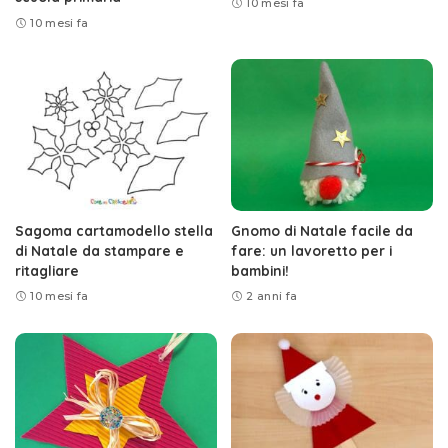
10 mesi fa
10 mesi fa
Sagoma cartamodello stella
Gnomo di Natale facile da
di Natale da stampare e
fare: un lavoretto per i
ritagliare
bambini!
10 mesi fa
2 anni fa