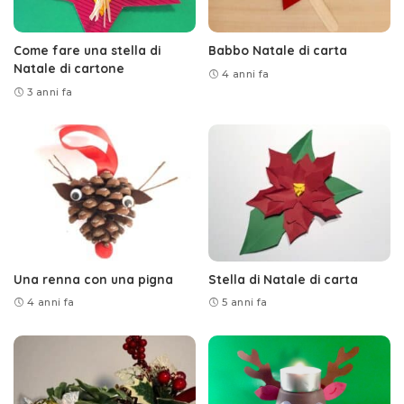
Come fare una stella di
Babbo Natale di carta
Natale di cartone
4 anni fa
3 anni fa
Una renna con una pigna
Stella di Natale di carta
4 anni fa
5 anni fa