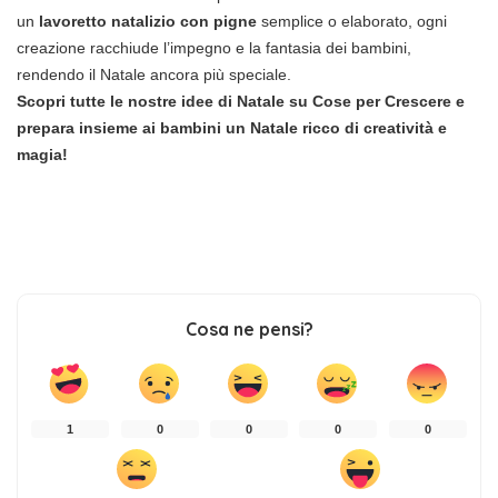
un
lavoretto natalizio con pigne
semplice o elaborato, ogni
creazione racchiude l’impegno e la fantasia dei bambini,
rendendo il Natale ancora più speciale.
Scopri tutte le nostre idee di Natale su Cose per Crescere e
prepara insieme ai bambini un Natale ricco di creatività e
magia!
Cosa ne pensi?
1
0
0
0
0