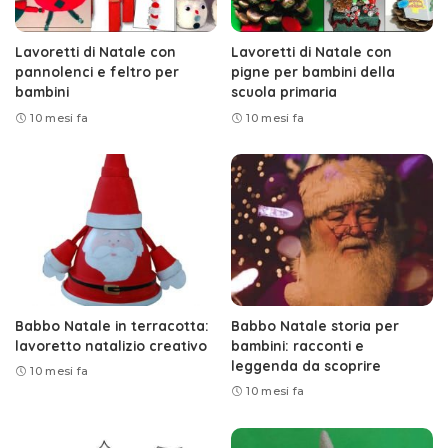
Lavoretti di Natale con
Lavoretti di Natale con
pannolenci e feltro per
pigne per bambini della
bambini
scuola primaria
10 mesi fa
10 mesi fa
Babbo Natale in terracotta:
Babbo Natale storia per
lavoretto natalizio creativo
bambini: racconti e
leggenda da scoprire
10 mesi fa
10 mesi fa