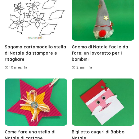
Sagoma cartamodello stella
Gnomo di Natale facile da
di Natale da stampare e
fare: un lavoretto per i
ritagliare
bambini!
10 mesi fa
2 anni fa
Come fare una stella di
Biglietto auguri di Babbo
Natale di cartone
Natale