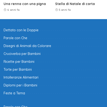
Una renna con una pigna
Stella di Natale di carta
4 anni fa
5 anni fa
Dettato con le Doppie
Parole con Che
Disegni di Animali da Colorare
Cruciverba per Bambini
Ricette per Bambini
Torte per Bambini
Intolleranze Alimentari
Diplomi per i Bambini
Feste a Tema
Parole con Ghe