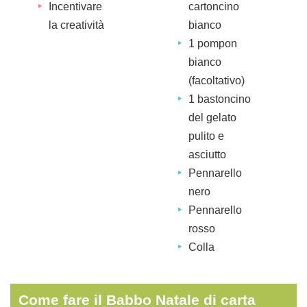
Incentivare
cartoncino
la creatività
bianco
1 pompon
bianco
(facoltativo)
1 bastoncino
del gelato
pulito e
asciutto
Pennarello
nero
Pennarello
rosso
Colla
Come fare il Babbo Natale di carta