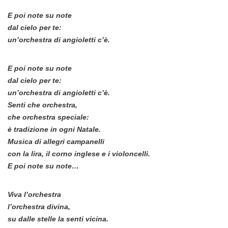
E poi note su note
dal cielo per te:
un’orchestra di angioletti c’è.
E poi note su note
dal cielo per te:
un’orchestra di angioletti c’è.
Senti che orchestra,
che orchestra speciale:
è tradizione in ogni Natale.
Musica di allegri campanelli
con la lira, il corno inglese e i violoncelli.
E poi note su note…
Viva l’orchestra
l’orchestra divina,
su dalle stelle la senti vicina.