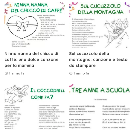
Ninna nanna del chicco di
Sul cucuzzolo della
caffè: una dolce canzone
montagna: canzone e testo
per la mamma
da stampare
1 anno fa
1 anno fa