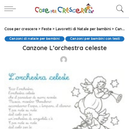
Cose per crescere
>
Feste
>
Lavoretti di Natale per bambini
>
Canzoni di natale per bambini
Canzoni di natale per bambini
Canzoni per bambini con testi
Canzone L’orchestra celeste