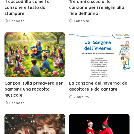
Il coccodrillo come fa:
Tre anni a scuola: la
canzone e testo da
canzone per i remigini alla
stampare
fine dell’anno
1 anno fa
1 anno fa
Canzoni sulla primavera per
La canzone dell’inverno: da
bambini: una raccolta
ascoltare e da cantare
musicale
2 anni fa
1 anno fa