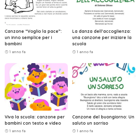
Canzone “Voglio la pace”:
La danza dell’accoglienza:
un inno semplice per i
una canzone per iniziare la
bambini
scuola
1 anno fa
1 anno fa
Viva la scuola: canzone per
Canzone del buongiorno: Un
bambini con testo e video
saluto un sorriso
1 anno fa
1 anno fa