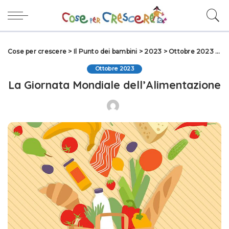
Cose per crescere
>
Il Punto dei bambini
>
2023
>
Ottobre 2023
>
La
Ottobre 2023
La Giornata Mondiale dell’Alimentazione