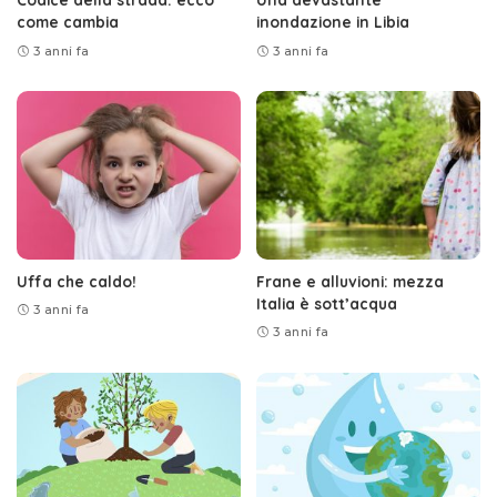
come cambia
inondazione in Libia
3 anni fa
3 anni fa
Uffa che caldo!
Frane e alluvioni: mezza
Italia è sott’acqua
3 anni fa
3 anni fa