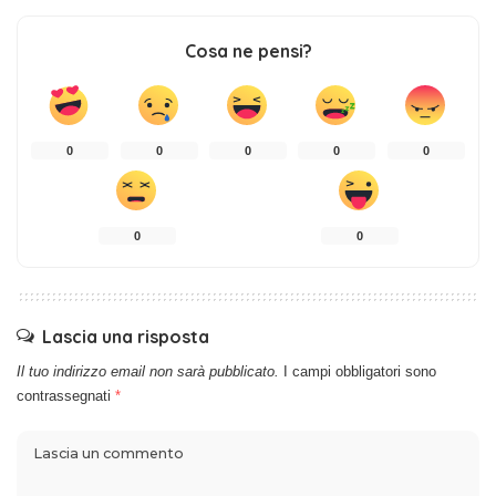
Cosa ne pensi?
0
0
0
0
0
0
0
Lascia una risposta
Il tuo indirizzo email non sarà pubblicato.
I campi obbligatori sono
contrassegnati
*