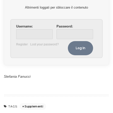
Altrimenti loggati per sbloccare il contenuto
Username:
Password:
Register
Lost your password?
Stefania Fanucci
Supplementi
TAGS: