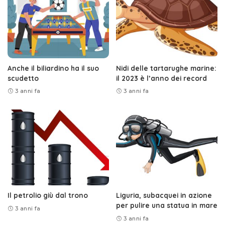
Anche il biliardino ha il suo
Nidi delle tartarughe marine:
scudetto
il 2023 è l’anno dei record
3 anni fa
3 anni fa
Il petrolio giù dal trono
Liguria, subacquei in azione
per pulire una statua in mare
3 anni fa
3 anni fa