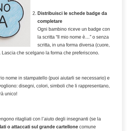
Distribuisci le schede badge da
completare
Ogni bambino riceve un badge con
la scritta “Il mio nome è…” o senza
scritta, in una forma diversa (cuore,
). Lascia che scelgano la forma che preferiscono.
rio nome in stampatello (puoi aiutarli se necessario) e
gliono: disegni, colori, simboli che li rappresentano,
à unico!
engono ritagliati con l’aiuto degli insegnanti (se la
lati o attaccati sul grande cartellone
comune