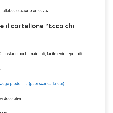
 l’alfabetizzazione emotiva.
il cartellone “Ecco chi
à, bastano pochi materiali, facilmente reperibili:
ati
ge predefiniti (puoi scaricarla qui)
vi decorativi