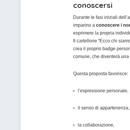
conoscersi
Durante le fasi iniziali del
imparino a
conoscere i no
esprimere la propria individu
Il cartellone “Ecco chi siam
crea il proprio badge perso
comune, che diventerà una 
Questa proposta favorisce:
l’espressione personale,
il senso di appartenenza,
la collaborazione,