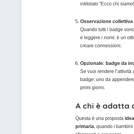
intitolato “Ecco chi siamo!
Osservazione collettiva
Quando tutti i badge sono
e leggere i nomi: è un ot
creare connessioni.
Opzionale: badge da in
Se vuoi rendere l’attività
badge: uno da appendere 
primi giorni.
A chi è adatta 
Questa è una proposta
idea
primaria
, quando i bambini