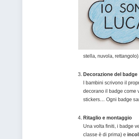
stella, nuvola, rettangolo
Decorazione del badge
I bambini scrivono il prop
decorano il badge come vo
stickers… Ogni badge sar
Ritaglio e montaggio
Una volta finiti, i badge v
classe è di prima) e
incol