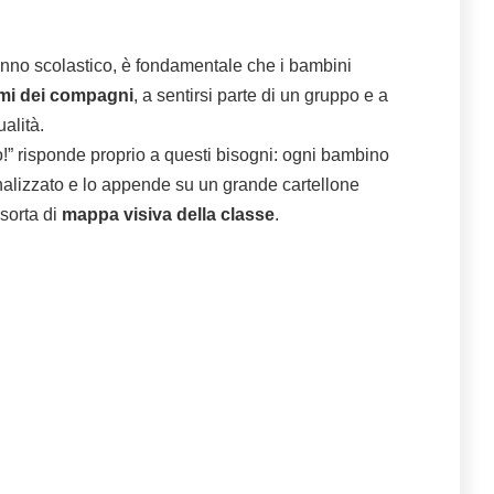
l’anno scolastico, è fondamentale che i bambini
mi dei compagni
, a sentirsi parte di un gruppo e a
alità.
o!” risponde proprio a questi bisogni: ogni bambino
nalizzato e lo appende su un grande cartellone
sorta di
mappa visiva della classe
.