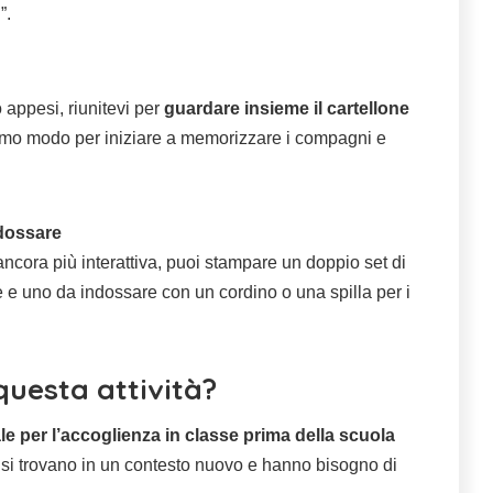
”.
 appesi, riunitevi per
guardare insieme il cartellone
timo modo per iniziare a memorizzare i compagni e
dossare
 ancora più interattiva, puoi stampare un doppio set di
e uno da indossare con un cordino o una spilla per i
questa attività?
le per l’accoglienza in classe prima della scuola
 si trovano in un contesto nuovo e hanno bisogno di