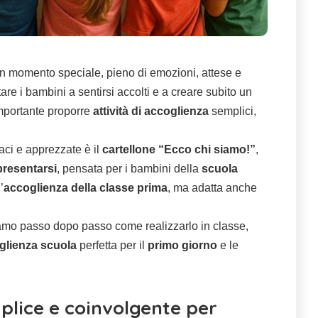
 un momento speciale, pieno di emozioni, attese e
e i bambini a sentirsi accolti e a creare subito un
importante proporre
attività di accoglienza
semplici,
aci e apprezzate è il
cartellone “Ecco chi siamo!”
,
 presentarsi
, pensata per i bambini della
scuola
’
accoglienza della classe prima
, ma adatta anche
hiamo passo dopo passo come realizzarlo in classe,
glienza scuola
perfetta per il
primo giorno
e le
plice e coinvolgente per