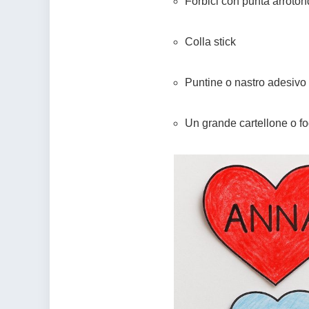
Forbici con punta arroton
Colla stick
Puntine o nastro adesivo
Un grande cartellone o fo