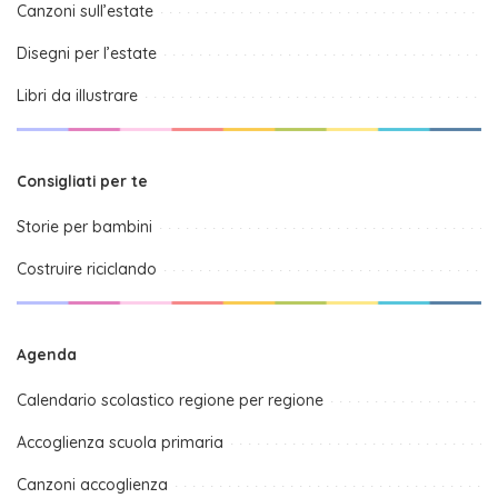
Canzoni sull’estate
Disegni per l’estate
Libri da illustrare
Consigliati per te
Storie per bambini
Costruire riciclando
Agenda
Calendario scolastico regione per regione
Accoglienza scuola primaria
Canzoni accoglienza