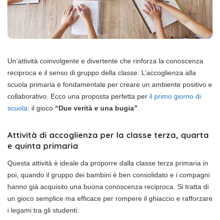
Un’attività coinvolgente e divertente che rinforza la conoscenza
reciproca e il senso di gruppo della classe. L’accoglienza alla
scuola primaria è fondamentale per creare un ambiente positivo e
collaborativo. Ecco una proposta perfetta per
il primo giorno di
scuola
: il gioco
“Due verità e una bugia”
.
Attività di accoglienza per la classe terza, quarta
e quinta primaria
Questa attività è ideale da proporre dalla classe terza primaria in
poi, quando il gruppo dei bambini è ben consolidato e i compagni
hanno già acquisito una buona conoscenza reciproca. Si tratta di
un gioco semplice ma efficace per rompere il ghiaccio e rafforzare
i legami tra gli studenti.