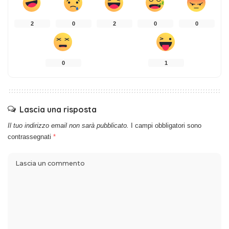
2
0
2
0
0
0
1
Lascia una risposta
Il tuo indirizzo email non sarà pubblicato.
I campi obbligatori sono
contrassegnati
*