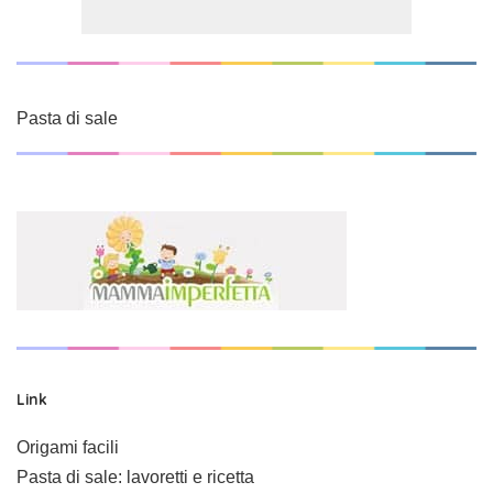
Pasta di sale
Link
Origami facili
Pasta di sale: lavoretti e ricetta