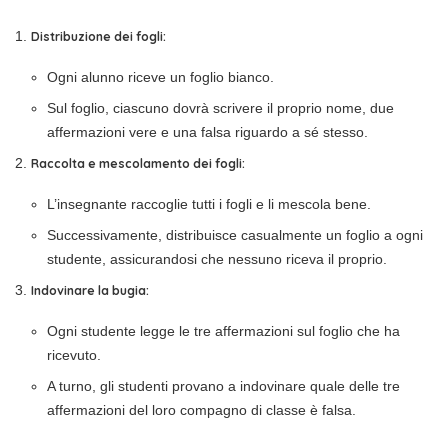
Distribuzione dei fogli
:
Ogni alunno riceve un foglio bianco.
Sul foglio, ciascuno dovrà scrivere il proprio nome, due
affermazioni vere e una falsa riguardo a sé stesso.
Raccolta e mescolamento dei fogli
:
L’insegnante raccoglie tutti i fogli e li mescola bene.
Successivamente, distribuisce casualmente un foglio a ogni
studente, assicurandosi che nessuno riceva il proprio.
Indovinare la bugia
:
Ogni studente legge le tre affermazioni sul foglio che ha
ricevuto.
A turno, gli studenti provano a indovinare quale delle tre
affermazioni del loro compagno di classe è falsa.