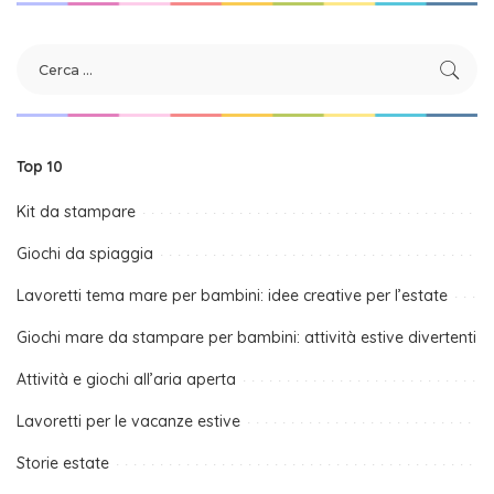
Top 10
Kit da stampare
Giochi da spiaggia
Lavoretti tema mare per bambini: idee creative per l’estate
Giochi mare da stampare per bambini: attività estive divertenti
Attività e giochi all’aria aperta
Lavoretti per le vacanze estive
Storie estate