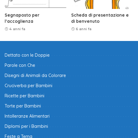
Segnaposto per
Scheda di presentazione e
l’accoglienza
di benvenuto
4 anni fa
6 anni fa
Dettato con le Doppie
Parole con Che
Disegni di Animali da Colorare
Cruciverba per Bambini
Ricette per Bambini
Torte per Bambini
Intolleranze Alimentari
Diplomi per i Bambini
Feste a Tema