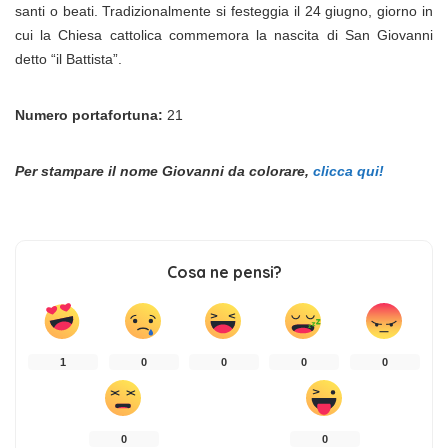
santi o beati. Tradizionalmente si festeggia il 24 giugno, giorno in
cui la Chiesa cattolica commemora la nascita di San Giovanni
detto “il Battista”.
Numero portafortuna:
21
Per stampare il nome Giovanni da colorare,
clicca qui!
Cosa ne pensi?
1
0
0
0
0
0
0