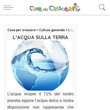
Cose per crescere
>
Cultura generale
>
L'acqua
>
L'acqua sulla ter
L’ACQUA SULLA TERRA
L’acqua ricopre il 71% del nostro
pianeta eppure l’acqua dolce a nostra
disposizione non rappresenta che