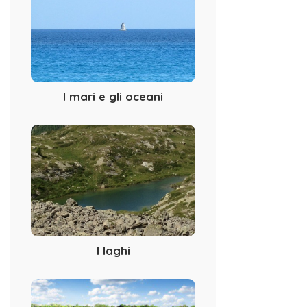
I mari e gli oceani
I laghi