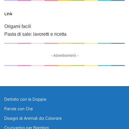
Link
Origami facili
Pasta di sale: lavoretti e ricetta
– Advertisement –
Dettato con le Doppie
Parole con Che
Disegni di Animali da Colorare
Cruciverba per Bambini