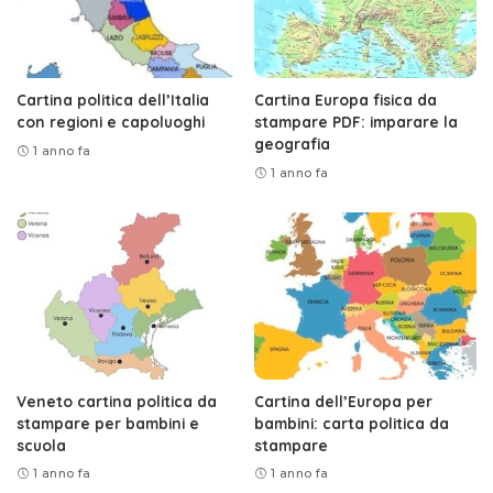
Cartina politica dell’Italia
Cartina Europa fisica da
con regioni e capoluoghi
stampare PDF: imparare la
geografia
1 anno fa
1 anno fa
Veneto cartina politica da
Cartina dell’Europa per
stampare per bambini e
bambini: carta politica da
scuola
stampare
1 anno fa
1 anno fa