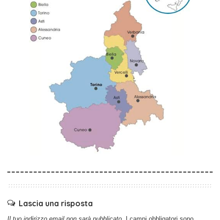
Lascia una risposta
Il tuo indirizzo email non sarà pubblicato.
I campi obbligatori sono