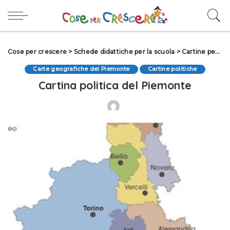
Cose per crescere
>
Schede didattiche per la scuola
>
Cartine per la scuola primaria
Carte geografiche del Piemonte
Cartine politiche
Cartina politica del Piemonte