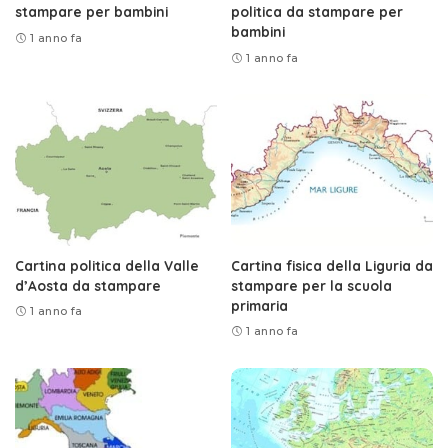
stampare per bambini
politica da stampare per
bambini
1 anno fa
1 anno fa
Cartina politica della Valle
Cartina fisica della Liguria da
d’Aosta da stampare
stampare per la scuola
primaria
1 anno fa
1 anno fa