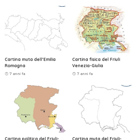
Cartina muta dell’Emilia
Cartina fisica del Friuli
Romagna
Venezia-Giulia
7 anni fa
7 anni fa
Cartina politica del Friuli-
Cartina muta del Friuli-