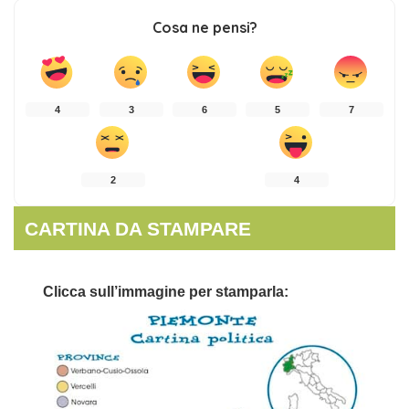
Cosa ne pensi?
4
3
6
5
7
2
4
CARTINA DA STAMPARE
Clicca sull’immagine per stamparla: