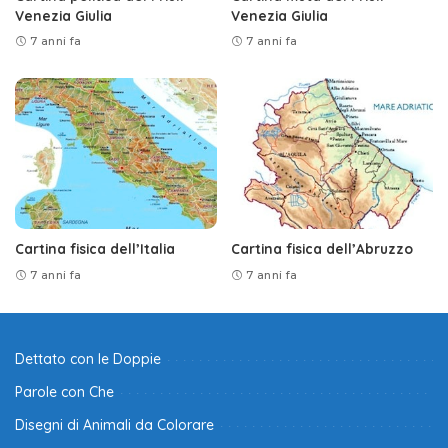
Venezia Giulia
Venezia Giulia
7 anni fa
7 anni fa
Cartina fisica dell’Italia
Cartina fisica dell’Abruzzo
7 anni fa
7 anni fa
Dettato con le Doppie
Parole con Che
Disegni di Animali da Colorare