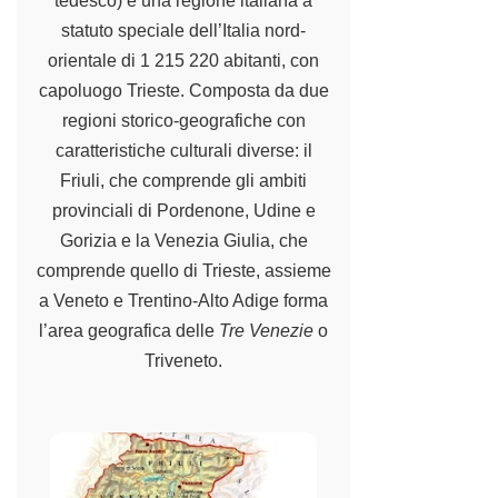
tedesco) è una regione italiana a
statuto speciale dell’Italia nord-
orientale di 1 215 220 abitanti, con
capoluogo Trieste. Composta da due
regioni storico-geografiche con
caratteristiche culturali diverse: il
Friuli, che comprende gli ambiti
provinciali di Pordenone, Udine e
Gorizia e la Venezia Giulia, che
comprende quello di Trieste, assieme
a Veneto e Trentino-Alto Adige forma
l’area geografica delle
Tre Venezie
o
Triveneto.