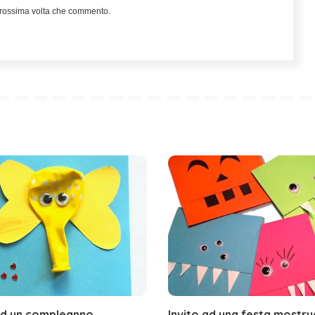
 prossima volta che commento.
ad un compleanno
Invito ad una festa mostr