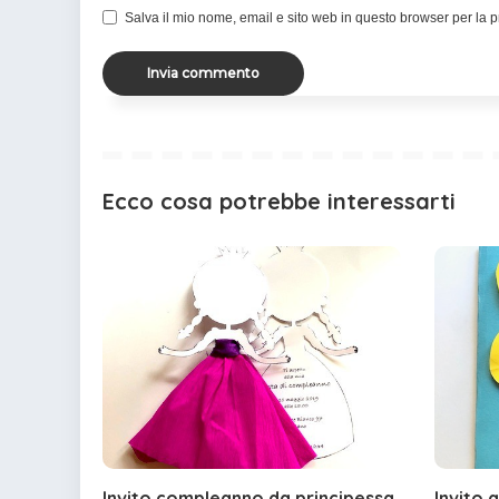
Salva il mio nome, email e sito web in questo browser per la
Ecco cosa potrebbe interessarti
Invito compleanno da principessa
Invito 