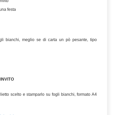
invito
una festa
fogli bianchi, meglio se di carta un pò pesante, tipo
 INVITO
glietto scelto e stamparlo su fogli bianchi, formato A4