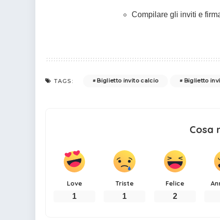
Compilare gli inviti e firma
Biglietto invito calcio
Biglietto in
TAGS:
Cosa 
Love
Triste
Felice
An
1
1
2