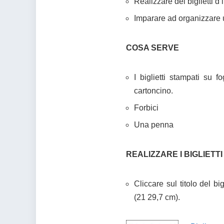
Realizzare dei biglietti d’
Imparare ad organizzare 
COSA SERVE
I biglietti stampati su 
cartoncino.
Forbici
Una penna
REALIZZARE I BIGLIETTI
Cliccare sul titolo del bi
(21 29,7 cm).