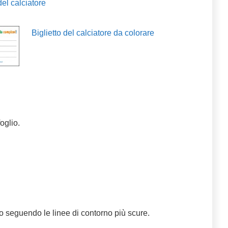
del calciatore
Biglietto del calciatore da colorare
foglio.
vito seguendo le linee di contorno più scure.