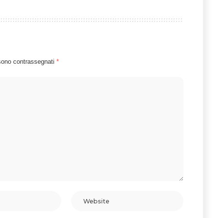
 sono contrassegnati
*