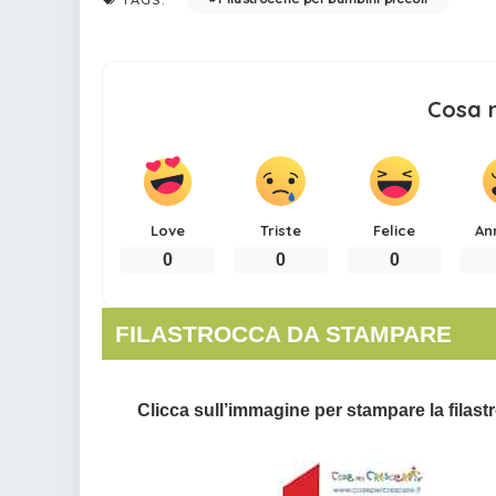
Cosa 
Love
Triste
Felice
An
0
0
0
FILASTROCCA DA STAMPARE
Clicca sull’immagine per stampare la filast