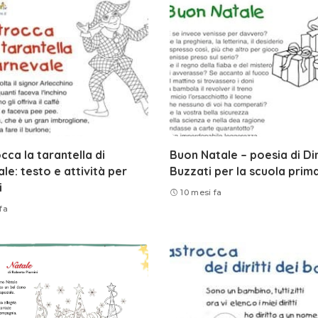
occa la tarantella di
Buon Natale – poesia di Di
le: testo e attività per
Buzzati per la scuola prim
i
10 mesi fa
fa