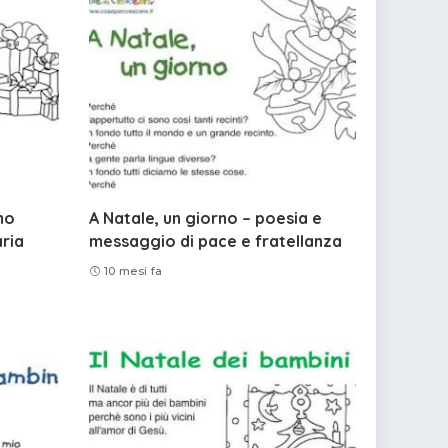
no
A Natale, un giorno – poesia e
aria
messaggio di pace e fratellanza
10 mesi fa