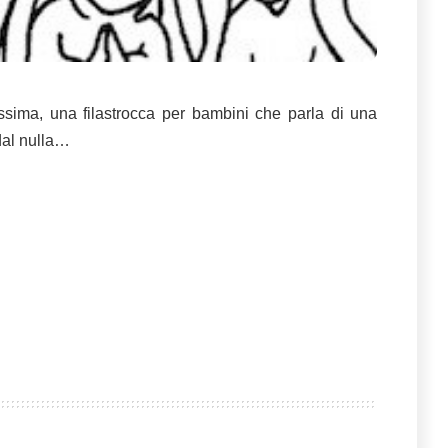
ssima, una filastrocca per bambini che parla di una
dal nulla…