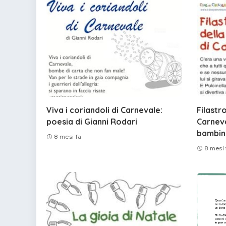
Viva i coriandoli di Carnevale:
Filastr
poesia di Gianni Rodari
Carneva
bambin
8 mesi fa
8 mesi 