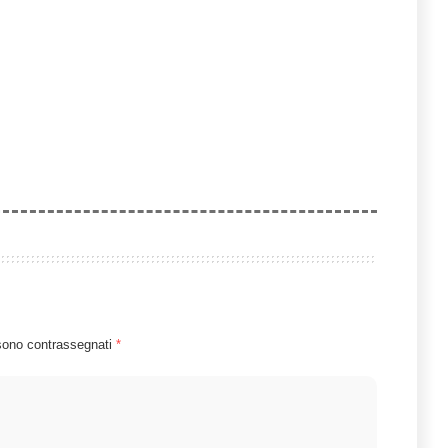
 sono contrassegnati
*